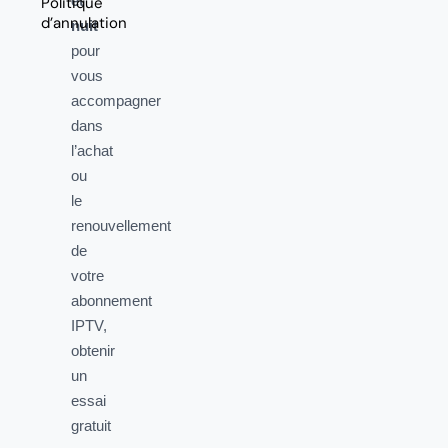
et
Politique
d’annulation
nuit
pour
vous
accompagner
dans
l’achat
ou
le
renouvellement
de
votre
abonnement
IPTV,
obtenir
un
essai
gratuit