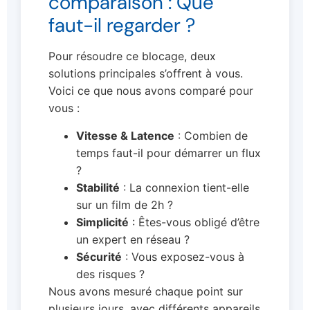
comparaison : Que
faut-il regarder ?
Pour résoudre ce blocage, deux
solutions principales s’offrent à vous.
Voici ce que nous avons comparé pour
vous :
Vitesse & Latence
: Combien de
temps faut-il pour démarrer un flux
?
Stabilité
: La connexion tient-elle
sur un film de 2h ?
Simplicité
: Êtes-vous obligé d’être
un expert en réseau ?
Sécurité
: Vous exposez-vous à
des risques ?
Nous avons mesuré chaque point sur
plusieurs jours, avec différents appareils