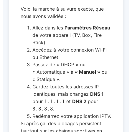
Voici la marche à suivure exacte, que
nous avons validée :
Allez dans les
Paramètres Réseau
de votre appareil (TV, Box, Fire
Stick).
Accédez à votre connexion Wi-Fi
ou Ethernet.
Passez de « DHCP » ou
« Automatique » à
« Manuel »
ou
« Statique ».
Gardez toutes les adresses IP
identiques, mais changez
DNS 1
pour
et
DNS 2
pour
1.1.1.1
.
8.8.8.8
Redémarrez votre application IPTV.
Si après ça, des blocages persistent
(surtout sur les chaînes sportives en