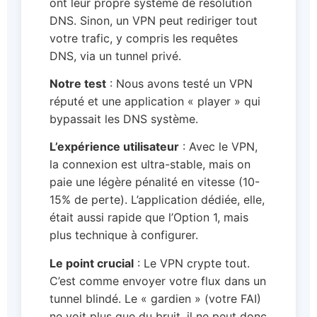
ont leur propre système de résolution
DNS. Sinon, un VPN peut rediriger tout
votre trafic, y compris les requêtes
DNS, via un tunnel privé.
Notre test
: Nous avons testé un VPN
réputé et une application « player » qui
bypassait les DNS système.
L’expérience utilisateur
: Avec le VPN,
la connexion est ultra-stable, mais on
paie une légère pénalité en vitesse (10-
15% de perte). L’application dédiée, elle,
était aussi rapide que l’Option 1, mais
plus technique à configurer.
Le point crucial
: Le VPN crypte tout.
C’est comme envoyer votre flux dans un
tunnel blindé. Le « gardien » (votre FAI)
ne voit plus que du bruit, il ne peut donc