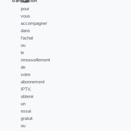
d’annulation
nuit
pour
vous
accompagner
dans
l’achat
ou
le
renouvellement
de
votre
abonnement
IPTV,
obtenir
un
essai
gratuit
ou