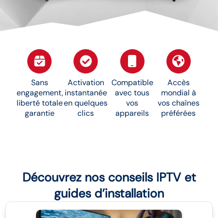
Sans
Activation
Compatible
Accès
engagement,
instantanée
avec tous
mondial à
liberté totale
en quelques
vos
vos chaînes
garantie
clics
appareils
préférées
Découvrez nos conseils IPTV et
guides d’installation