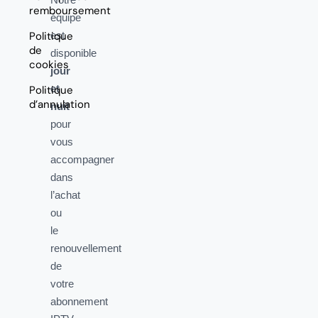
remboursement
équipe
Politique
est
de
disponible
cookies
jour
et
Politique
d’annulation
nuit
pour
vous
accompagner
dans
l’achat
ou
le
renouvellement
de
votre
abonnement