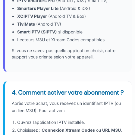
IPTV Smarters Pro
(Android / iOS / Smart TV)
Smarters Player Lite
(Android & iOS)
XCIPTV Player
(Android TV & Box)
TiviMate
(Android TV)
Smart IPTV (SIPTV)
si disponible
Lecteurs M3U et Xtream Codes compatibles
Si vous ne savez pas quelle application choisir, notre
support vous oriente selon votre appareil.
4. Comment activer votre abonnement ?
Après votre achat, vous recevez un identifiant IPTV (ou
un lien M3U). Pour activer :
Ouvrez l’application IPTV installée.
Choisissez :
Connexion Xtream Codes
ou
URL M3U
.