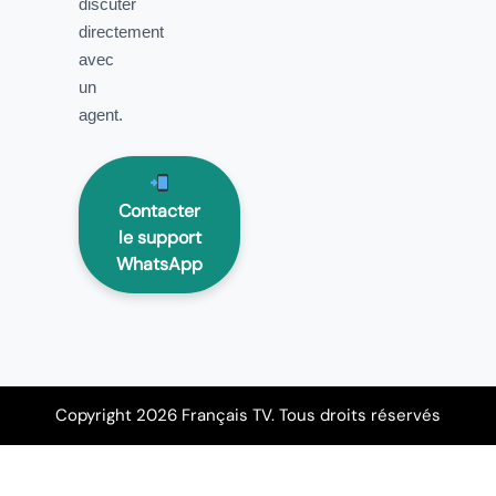
discuter
directement
avec
un
agent.
Contacter
le support
WhatsApp
Copyright 2026 Français TV. Tous droits réservés