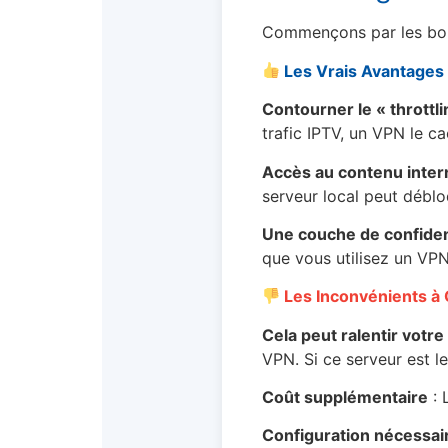
Commençons par les bon
Les Vrais Avantages 
Contourner le « throttli
trafic IPTV, un VPN le 
Accès au contenu inter
serveur local peut déblo
Une couche de confident
que vous utilisez un VPN
Les Inconvénients à 
Cela peut ralentir votr
VPN. Si ce serveur est l
Coût supplémentaire
: 
Configuration nécessai