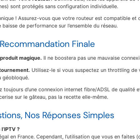
es) sont protégés sans configuration individuelle.
chnique ! Assurez-vous que votre routeur est compatible e
e baisse de performance sur l’ensemble du réseau.
& Recommandation Finale
 produit magique.
Il ne boostera pas une mauvaise connexi
ntournement.
Utilisez-le si vous suspectez un throttling de
u géobloqué.
 toujours d’une connexion internet fibre/ADSL de qualité e
cerise sur le gâteau, pas la recette elle-même.
stions, Nos Réponses Simples
 l’IPTV ?
 légal en France. Cependant, l’utilisation que vous en faite