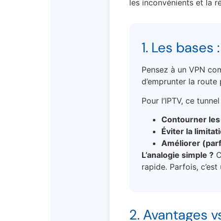
les inconvénients et la r
1. Les bases 
Pensez à un VPN co
d’emprunter la route 
Pour l’IPTV, ce tunnel
Contourner les
Éviter la limitat
Améliorer (parfo
L’analogie simple ?
C’
rapide. Parfois, c’est
2. Avantages vs