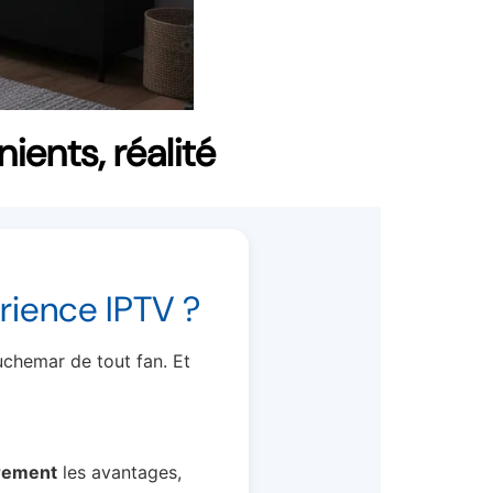
ients, réalité
rience IPTV ?
uchemar de tout fan. Et
irement
les avantages,