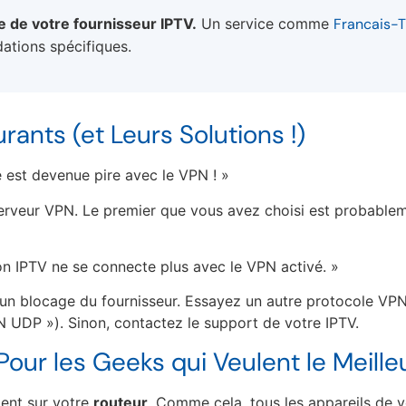
que de votre fournisseur IPTV.
Un service comme
Francais-
ations spécifiques.
ants (et Leurs Solutions !)
est devenue pire avec le VPN ! »
veur VPN. Le premier que vous avez choisi est probablem
on IPTV ne se connecte plus avec le VPN activé. »
un blocage du fournisseur. Essayez un autre protocole VP
UDP »). Sinon, contactez le support de votre IPTV.
Pour les Geeks qui Veulent le Meille
ment sur votre
routeur
. Comme cela, tous les appareils de 