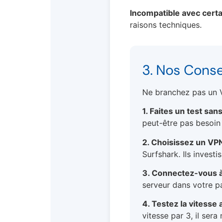
Incompatible avec certa
raisons techniques.
3. Nos Conse
Ne branchez pas un V
1. Faites un test san
peut-être pas besoin
2. Choisissez un VPN
Surfshark. Ils invest
3. Connectez-vous 
serveur dans votre pa
4. Testez la vitesse
vitesse par 3, il sera