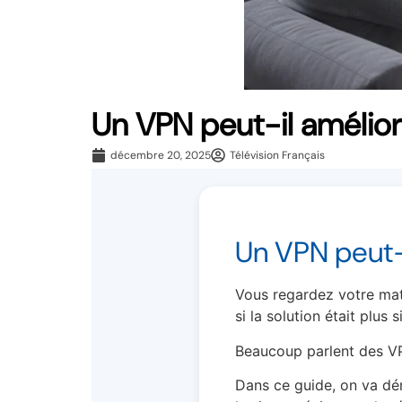
Un VPN peut-il améliore
décembre 20, 2025
Télévision Français
Un VPN peut-
Vous regardez votre matc
si la solution était plus
Beaucoup parlent des VP
Dans ce guide, on va dém