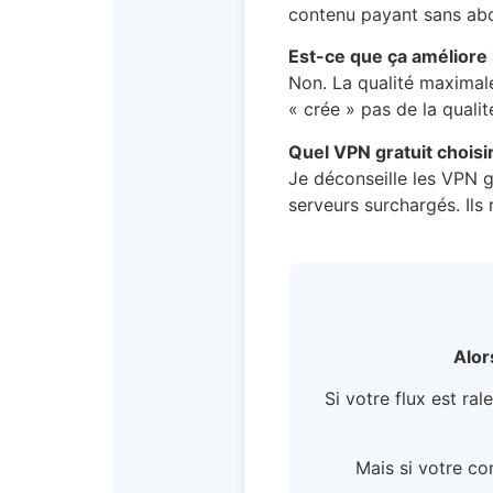
contenu payant sans abo
Est-ce que ça améliore l
Non. La qualité maximal
« crée » pas de la quali
Quel VPN gratuit choisir
Je déconseille les VPN gr
serveurs surchargés. Ils
Alor
Si votre flux est ral
Mais si votre co