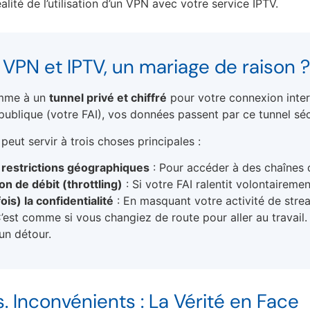
éalité de l’utilisation d’un VPN avec votre service IPTV.
: VPN et IPTV, un mariage de raison ?
mme à un
tunnel privé et chiffré
pour votre connexion intern
publique (votre FAI), vos données passent par ce tunnel séc
 peut servir à trois choses principales :
 restrictions géographiques
: Pour accéder à des chaînes d
ion de débit (throttling)
: Si votre FAI ralentit volontairemen
is) la confidentialité
: En masquant votre activité de stre
est comme si vous changiez de route pour aller au travail. P
 un détour.
. Inconvénients : La Vérité en Face