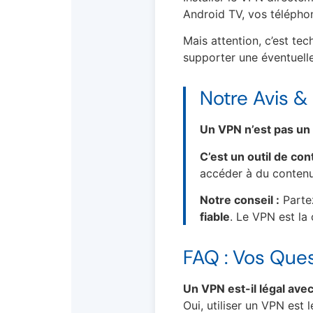
Android TV, vos téléphon
Mais attention, c’est te
supporter une éventuell
Notre Avis 
Un VPN n’est pas un
C’est un outil de co
accéder à du conten
Notre conseil :
Partez
fiable
. Le VPN est la 
FAQ : Vos Que
Un VPN est-il légal avec
Oui, utiliser un VPN est