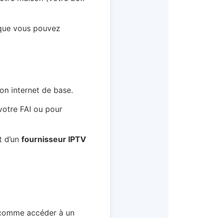
t que vous pouvez
on internet de base.
 votre FAI ou pour
t d’un
fournisseur IPTV
s (comme accéder à un