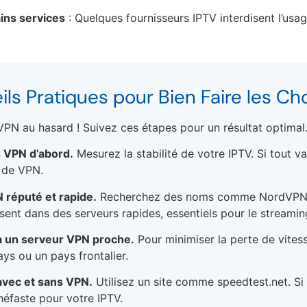
ins services
: Quelques fournisseurs IPTV interdisent l’us
ils Pratiques pour Bien Faire les C
PN au hasard ! Suivez ces étapes pour un résultat optimal
s VPN d’abord.
Mesurez la stabilité de votre IPTV. Si tout v
 de VPN.
 réputé et rapide.
Recherchez des noms comme NordVPN,
issent dans des serveurs rapides, essentiels pour le streamin
à un serveur VPN proche.
Pour minimiser la perte de vitess
ys ou un pays frontalier.
 avec et sans VPN.
Utilisez un site comme speedtest.net. Si 
 néfaste pour votre IPTV.