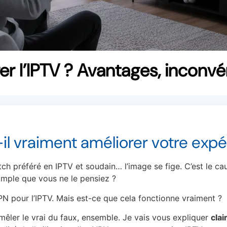
r l’IPTV ? Avantages, inconvén
il vraiment améliorer votre expé
h préféré en IPTV et soudain… l’image se fige. C’est le ca
 simple que vous ne le pensiez ?
N pour l’IPTV. Mais est-ce que cela fonctionne vraiment ?
êler le vrai du faux, ensemble. Je vais vous expliquer
cla