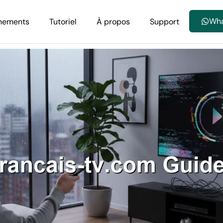
Wh
nements
Tutoriel
À propos
Support