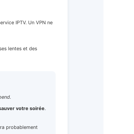
service IPTV. Un VPN ne
ses lentes et des
pend.
sauver votre soirée
.
fera probablement