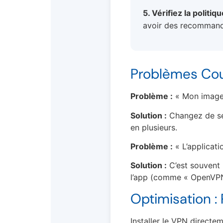
5. Vérifiez la politi
avoir des recommand
Problèmes Cour
Problème :
« Mon image 
Solution :
Changez de ser
en plusieurs.
Problème :
« L’applicati
Solution :
C’est souvent 
l’app (comme « OpenVPN 
Optimisation : 
Installer le VPN directe