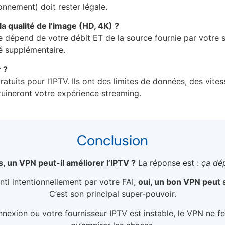
nnement) doit rester légale.
a qualité de l’image (HD, 4K) ?
e dépend de votre débit ET de la source fournie par votre 
té supplémentaire.
 ?
atuits pour l’IPTV. Ils ont des limites de données, des vites
 ruineront votre expérience streaming.
Conclusion
s, un VPN peut-il améliorer l’IPTV ?
La réponse est :
ça dé
enti intentionnellement par votre FAI,
oui, un bon VPN peut 
C’est son principal super-pouvoir.
nnexion ou votre fournisseur IPTV est instable, le VPN ne 