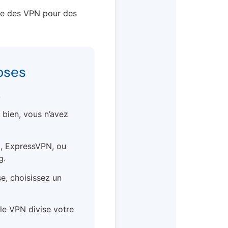
age des VPN pour des
hoses
.
a bien, vous n’avez
 ExpressVPN, ou
g.
e, choisissez un
le VPN divise votre