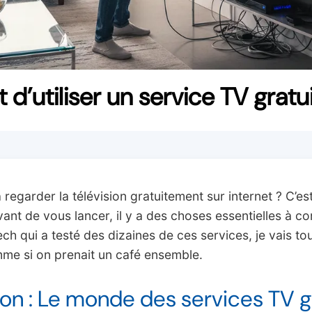
 d’utiliser un service TV gratu
regarder la télévision gratuitement sur internet ? C’es
vant de vous lancer, il y a des choses essentielles à 
ech qui a testé des dizaines de ces services, je vais to
me si on prenait un café ensemble.
ion : Le monde des services TV g