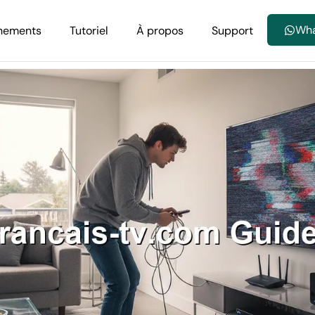
Wh
nements
Tutoriel
À propos
Support