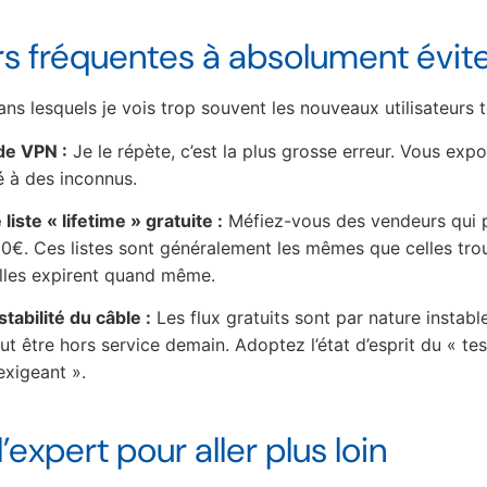
rs fréquentes à absolument évit
ans lesquels je vois trop souvent les nouveaux utilisateurs 
 de VPN :
Je le répète, c’est la plus grosse erreur. Vous exp
té à des inconnus.
liste « lifetime » gratuite :
Méfiez-vous des vendeurs qui 
10€. Ces listes sont généralement les mêmes que celles tro
elles expirent quand même.
stabilité du câble :
Les flux gratuits sont par nature instabl
t être hors service demain. Adoptez l’état d’esprit du « tes
xigeant ».
expert pour aller plus loin