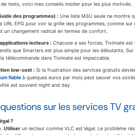
e tests, voici mes conseils insider pour les plus motivés.
(Guide des programmes) :
Une liste M3U seule ne montre q
ne URL EPG pour voir la grille des programmes, comme sur
’est un changement radical en termes de confort.
applications lecteurs :
Chacune a ses forces. Tivimate est u
tandis que Smarters est plus simple pour les débutants. Sur
 la télécommande dans Tivimate est impeccable.
tion low-cost :
Si la frustration des services gratuits devie
ium fiable
à quelques euros par mois peut sauver vos soirée
ilité est souvent night and day.
 questions sur les services TV gr
égal ?
e.
Utiliser
un lecteur comme VLC est légal. Le problème rés