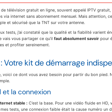
e de télévision gratuit en ligne, souvent appelé IPTV gratuit,
es via internet sans abonnement mensuel. Mais attention, ce
ple et sécurisé que la TNT sur votre antenne.
tests, j’ai constaté que la qualité et la fiabilité varient 
Je vais vous partager ce qu’il
faut absolument savoir
pour é
es et profiter sereinement.
 : Votre kit de démarrage indisp
, voici ce dont vous avez besoin pour partir du bon pied. 
imple.
l et la connexion
ernet stable :
C’est la base. Pour une vidéo fluide en HD, 
mes tests, une connexion faible était la cause numéro un d