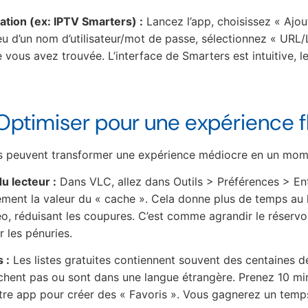
ation (ex: IPTV Smarters) :
Lancez l’app, choisissez « Ajou
lieu d’un nom d’utilisateur/mot de passe, sélectionnez « URL/
 vous avez trouvée. L’interface de Smarters est intuitive, l
 Optimiser pour une expérience f
s peuvent transformer une expérience médiocre en un mom
u lecteur :
Dans VLC, allez dans Outils > Préférences > E
ent la valeur du « cache ». Cela donne plus de temps au 
éo, réduisant les coupures. C’est comme agrandir le réservo
 les pénuries.
 :
Les listes gratuites contiennent souvent des centaines d
ent pas ou sont dans une langue étrangère. Prenez 10 min
re app pour créer des « Favoris ». Vous gagnerez un temp