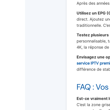
Après des années d
Utilisez un EPG 
direct. Ajoutez u
traditionnelle. C
Testez plusieurs 
personnalisable, 
4K, la réponse de
Envisagez une op
service IPTV prem
différence de stab
FAQ : Vos
Est-ce vraiment l
C’est la zone gris