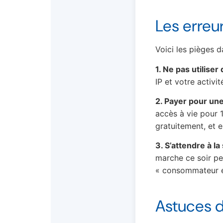
Les erreu
Voici les pièges d
1. Ne pas utiliser
IP et votre activi
2. Payer pour une 
accès à vie pour 
gratuitement, et 
3. S’attendre à la 
marche ce soir peu
« consommateur e
Astuces d’