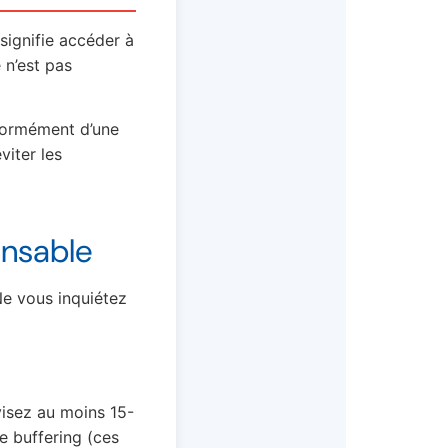
 signifie accéder à
 n’est pas
énormément d’une
viter les
ensable
Ne vous inquiétez
visez au moins 15-
e buffering (ces