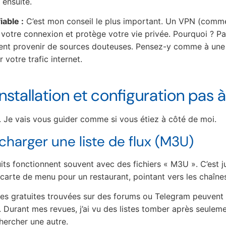
 ensuite.
iable :
C’est mon conseil le plus important. Un VPN (com
 votre connexion et protège votre vie privée. Pourquoi ? P
uvent provenir de sources douteuses. Pensez-y comme à un
 votre trafic internet.
Installation et configuration pas 
n. Je vais vous guider comme si vous étiez à côté de moi.
 charger une liste de flux (M3U)
its fonctionnent souvent avec des fichiers « M3U ». C’est ju
carte de menu pour un restaurant, pointant vers les chaîne
istes gratuites trouvées sur des forums ou Telegram peuvent 
. Durant mes revues, j’ai vu des listes tomber après seulem
hercher une autre.