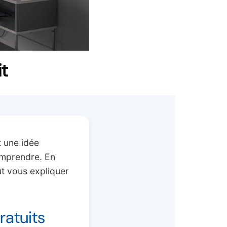
it
t une idée
comprendre. En
ut vous expliquer
ratuits