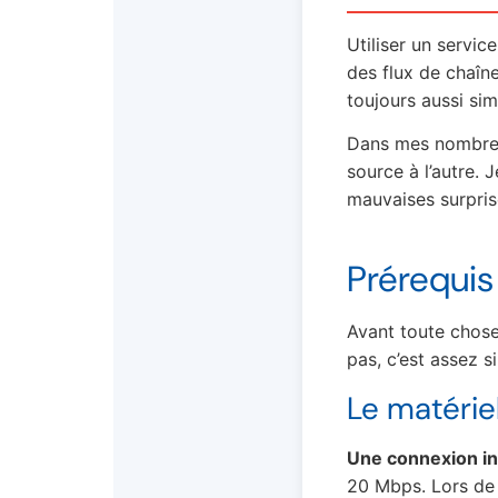
Utiliser un servic
des flux de chaîn
toujours aussi sim
Dans mes nombreux 
source à l’autre. 
mauvaises surpris
Prérequis
Avant toute chose
pas, c’est assez s
Le matérie
Une connexion int
20 Mbps. Lors de 