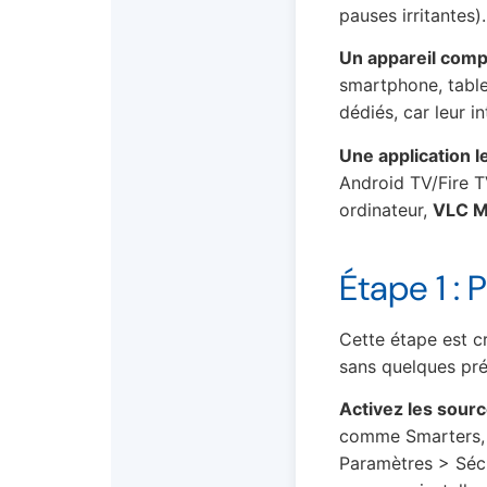
pauses irritantes).
Un appareil compa
smartphone, table
dédiés, car leur i
Une application l
Android TV/Fire T
ordinateur,
VLC M
Étape 1 : 
Cette étape est c
sans quelques pré
Activez les sour
comme Smarters, il
Paramètres > Sécu