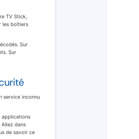
re TV Stick,
les boîtiers
décodés. Sur
ts. Sur
curité
n service inconnu
s applications
. Allez dans
us de savoir ce