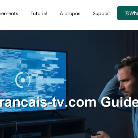
Wh
nements
Tutoriel
À propos
Support