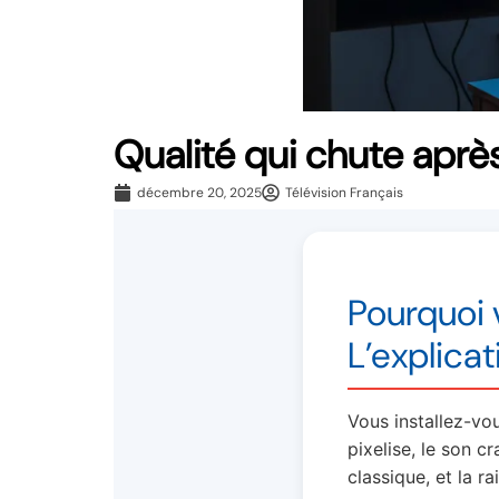
Qualité qui chute après
décembre 20, 2025
Télévision Français
Pourquoi 
L’explica
Vous installez-vo
pixelise, le son c
classique, et la r