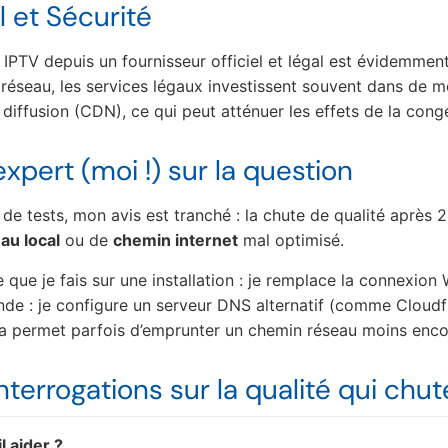
l et Sécurité
e IPTV depuis un fournisseur officiel et légal est évidemme
 réseau, les services légaux investissent souvent dans de me
 diffusion (CDN), ce qui peut atténuer les effets de la conge
’expert (moi !) sur la question
de tests, mon avis est tranché : la chute de qualité après 
au local
ou de
chemin internet
mal optimisé.
que je fais sur une installation : je remplace la connexion 
nde : je configure un serveur DNS alternatif (comme Cloud
ela permet parfois d’emprunter un chemin réseau moins enc
nterrogations sur la qualité qui chute
l aider ?