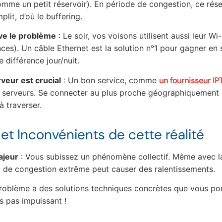
mme un petit réservoir). En période de congestion, ce rése
mplit, d’où le buffering.
ave le problème
: Le soir, vos voisons utilisent aussi leur Wi
nces). Un câble Ethernet est la solution n°1 pour gagner en s
 différence jour/nuit.
rveur est crucial
: Un bon service, comme
un fournisseur I
 serveurs. Se connecter au plus proche géographiquement 
à traverser.
et Inconvénients de cette réalité
ajeur
: Vous subissez un phénomène collectif. Même avec la
pic de congestion extrême peut causer des ralentissements.
roblème a des solutions techniques concrètes que vous po
s pas impuissant !