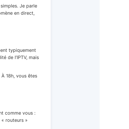
simples. Je parle
omène en direct,
vient typiquement
ité de l’IPTV, mais
 À 18h, vous êtes
ont comme vous :
 « routeurs »