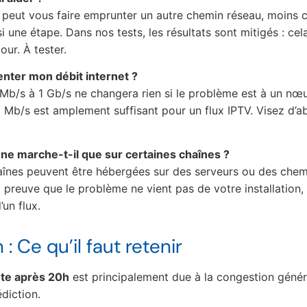
 Il peut vous faire emprunter un autre chemin réseau, moins
si une étape. Dans nos tests, les résultats sont mitigés : ce
our. À tester.
enter mon débit internet ?
 Mb/s à 1 Gb/s ne changera rien si le problème est à un nœ
 Mb/s est amplement suffisant pour un flux IPTV. Visez d’abo
 ne marche-t-il que sur certaines chaînes ?
haînes peuvent être hébergées sur des serveurs ou des che
la preuve que le problème ne vient pas de votre installation,
’un flux.
: Ce qu’il faut retenir
ute après 20h
est principalement due à la congestion généra
diction.