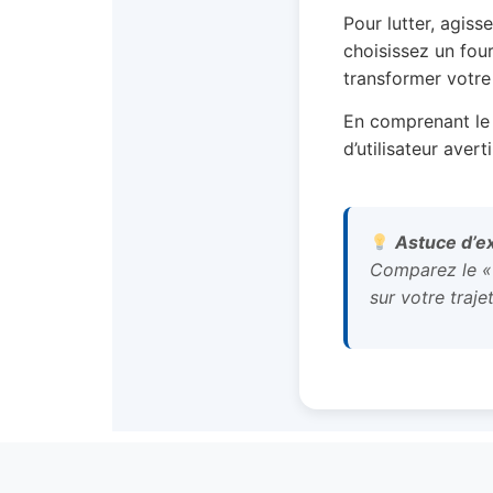
Pour lutter, agiss
choisissez un fou
transformer votre
En comprenant le 
d’utilisateur aver
Astuce d’e
Comparez le « P
sur votre traje