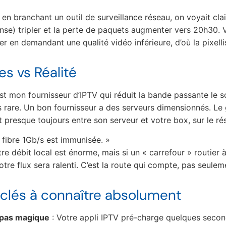
 en branchant un outil de surveillance réseau, on voyait cl
nse) tripler et la perte de paquets augmenter vers 20h30. 
 en demandant une qualité vidéo inférieure, d’où la pixelli
es vs Réalité
st mon fournisseur d’IPTV qui réduit la bande passante le so
ès rare. Un bon fournisseur a des serveurs dimensionnés. Le
 presque toujours entre son serveur et votre box, sur le ré
 fibre 1Gb/s est immunisée. »
tre débit local est énorme, mais si un « carrefour » routie
otre flux sera ralenti. C’est la route qui compte, pas seule
 clés à connaître absolument
t pas magique
: Votre appli IPTV pré-charge quelques seco