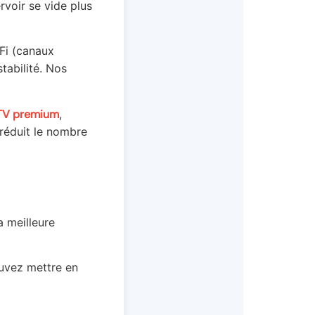
rvoir se vide plus
-Fi (canaux
tabilité. Nos
PTV premium
,
réduit le nombre
 meilleure
uvez mettre en