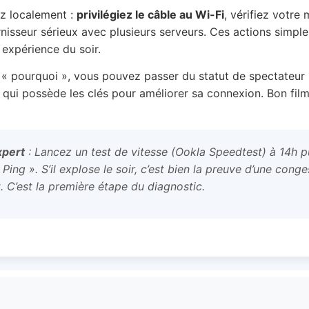
ez localement :
privilégiez le câble au Wi-Fi
, vérifiez votre 
rnisseur sérieux avec plusieurs serveurs. Ces actions simpl
 expérience du soir.
« pourquoi », vous pouvez passer du statut de spectateur 
ti qui possède les clés pour améliorer sa connexion. Bon film
xpert
: Lancez un test de vitesse (Ookla Speedtest) à 14h pu
ing ». S’il explose le soir, c’est bien la preuve d’une cong
t. C’est la première étape du diagnostic.