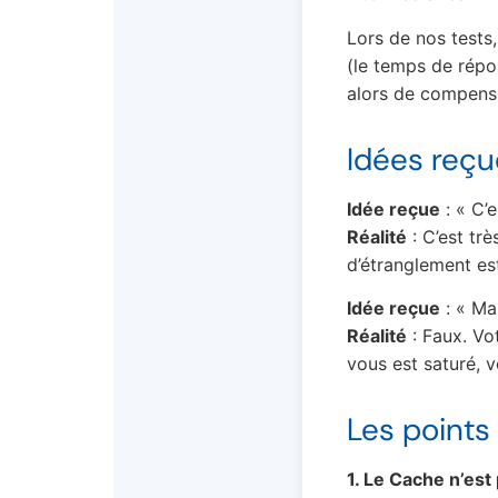
Lors de nos tests,
(le temps de répo
alors de compenser
Idées reçu
Idée reçue
: « C’e
Réalité
: C’est tr
d’étranglement est
Idée reçue
: « Ma
Réalité
: Faux. Vo
vous est saturé, v
Les points
1. Le Cache n’es