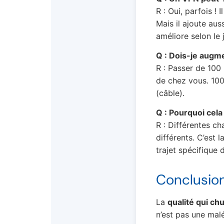
R : Oui, parfois !
Mais il ajoute aus
améliore selon le j
Q : Dois-je augm
R : Passer de 100
de chez vous. 100
(câble).
Q : Pourquoi cela
R : Différentes c
différents. C’est 
trajet spécifique d
Conclusion 
La
qualité qui ch
n’est pas une malé