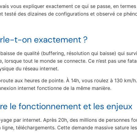
 vais vous expliquer exactement ce qui se passe, en termes 
nt testé des dizaines de configurations et observé ce phén
arle-t-on exactement ?
baisse de qualité (buffering, résolution qui baisse) qui sur
, lorsque tout le monde se connecte. Ce n’est pas une fatal
ysique du réseau internet.
route aux heures de pointe. À 14h, vous roulez à 130 km/h.
connexion internet fonctionne de la même manière.
 le fonctionnement et les enjeux
oyage par internet. Après 20h, des millions de personnes f
n ligne, téléchargements. Cette demande massive sature les