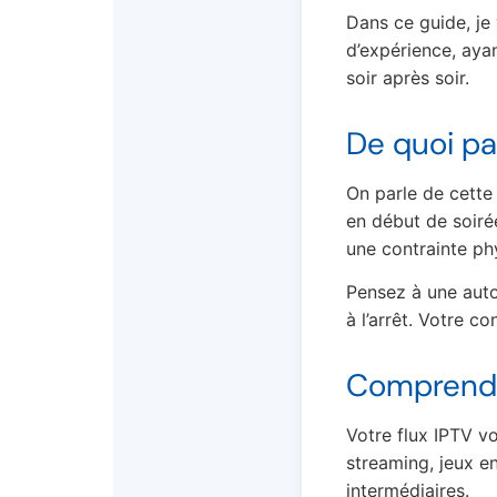
Dans ce guide, je
d’expérience, aya
soir après soir.
De quoi p
On parle de cette 
en début de soirée
une contrainte ph
Pensez à une auto
à l’arrêt. Votre 
Comprendre
Votre flux IPTV v
streaming, jeux e
intermédiaires.