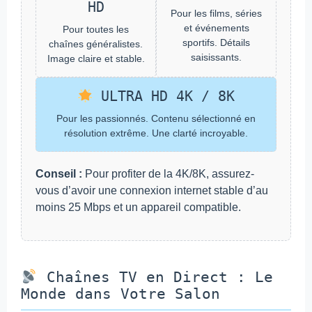
HD
Pour les films, séries
et événements
Pour toutes les
sportifs. Détails
chaînes généralistes.
saisissants.
Image claire et stable.
ULTRA HD 4K / 8K
Pour les passionnés. Contenu sélectionné en
résolution extrême. Une clarté incroyable.
Conseil :
Pour profiter de la 4K/8K, assurez-
vous d’avoir une connexion internet stable d’au
moins 25 Mbps et un appareil compatible.
Chaînes TV en Direct : Le
Monde dans Votre Salon