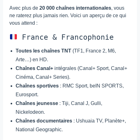
Avec plus de
20 000 chaînes internationales
, vous
ne raterez plus jamais rien. Voici un aperçu de ce qui
vous attend :
France & Francophonie
Toutes les chaînes TNT
(TF1, France 2, M6,
Arte…) en HD.
Chaînes Canal+
intégrales (Canal+ Sport, Canal+
Cinéma, Canal+ Series).
Chaînes sportives
: RMC Sport, beIN SPORTS,
Eurosport.
Chaînes jeunesse
: Tiji, Canal J, Gulli,
Nickelodeon.
Chaînes documentaires
: Ushuaia TV, Planète+,
National Geographic.