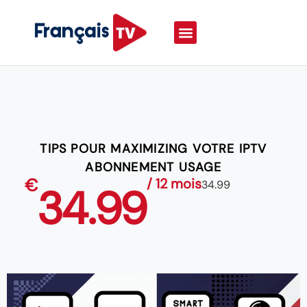
TIPS POUR MAXIMIZING VOTRE IPTV
ABONNEMENT USAGE
€
/ 12 mois
34.99
34.99