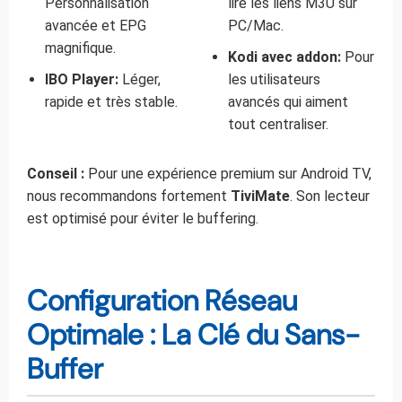
Personnalisation
lire les liens M3U sur
avancée et EPG
PC/Mac.
magnifique.
Kodi avec addon:
Pour
IBO Player:
Léger,
les utilisateurs
rapide et très stable.
avancés qui aiment
tout centraliser.
Conseil :
Pour une expérience premium sur Android TV,
nous recommandons fortement
TiviMate
. Son lecteur
est optimisé pour éviter le buffering.
Configuration Réseau
Optimale : La Clé du Sans-
Buffer