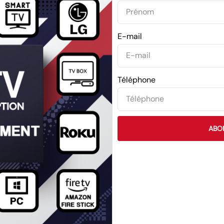
E-mail
Téléphone
ABO