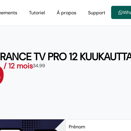
Wh
nements
Tutoriel
À propos
Support
FRANCE TV PRO 12 KUUKAUTTA
9
/ 12 mois
34.99
Prénom