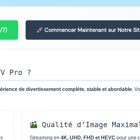
/7)
Commencer Maintenant sur Notre Sit
TV Pro ?
érience de divertissement complète, stable et abordable
. Vo
Qualité d’Image Maxima
és
Streaming en
4K, UHD, FHD et HEVC
pour une c