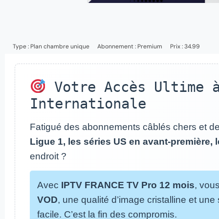
Type :
Plan chambre unique
Abonnement :
Premium
Prix : 34.99
Votre Accès Ultime à
Internationale
Fatigué des abonnements câblés chers et de
Ligue 1, les séries US en avant-première, 
endroit ?
Avec
IPTV FRANCE TV Pro 12 mois
, vou
VOD
, une qualité d’image cristalline et une 
facile. C’est la fin des compromis.