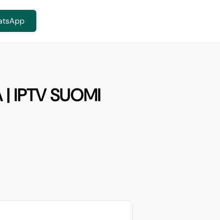
atsApp
 | IPTV SUOMI