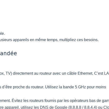
le.
plusieurs appareils en même temps, multipliez ces besoins.
andée
x, TV) directement au routeur avec un câble Ethernet. C’est LA 
us d’être proche du routeur. Utilisez la bande 5 GHz pour moins
ment. Évitez les routeurs fournis par les opérateurs bas de ga
 appareil, utilisez les DNS de Google (8.8.8.8 / 8.8.4.4) ou Cl