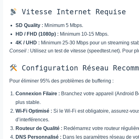
Vitesse Internet Requise
SD Quality :
Minimum 5 Mbps.
HD / FHD (1080p) :
Minimum 10-15 Mbps.
4K / UHD :
Minimum 25-30 Mbps pour un streaming stab
Conseil :
Utilisez un test de vitesse (speedtest.net). Pour 
Configuration Réseau Recomm
Pour éliminer 95% des problèmes de buffering :
Connexion Filaire :
Branchez votre appareil (Android Bo
plus stable.
Wi-Fi Optimisé :
Si le Wi-Fi est obligatoire, assurez-vo
d’interférences.
Routeur de Qualité :
Redémarrez votre routeur régulière
DNS Personnalisé :
Dans les paramètres réseau de votre