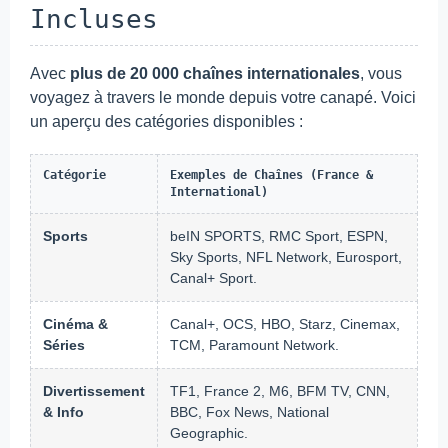
Incluses
Avec
plus de 20 000 chaînes internationales
, vous
voyagez à travers le monde depuis votre canapé. Voici
un aperçu des catégories disponibles :
Catégorie
Exemples de Chaînes (France &
International)
Sports
beIN SPORTS, RMC Sport, ESPN,
Sky Sports, NFL Network, Eurosport,
Canal+ Sport.
Cinéma &
Canal+, OCS, HBO, Starz, Cinemax,
Séries
TCM, Paramount Network.
Divertissement
TF1, France 2, M6, BFM TV, CNN,
& Info
BBC, Fox News, National
Geographic.