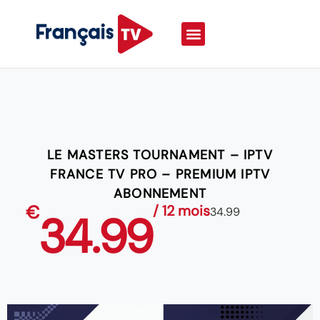
LE MASTERS TOURNAMENT – IPTV
FRANCE TV PRO – PREMIUM IPTV
ABONNEMENT
€
/ 12 mois
34.99
34.99