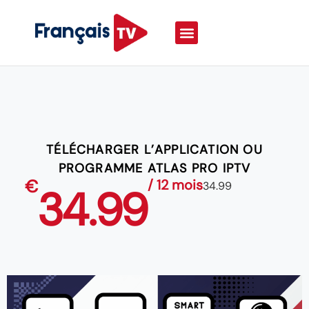
TÉLÉCHARGER L’APPLICATION OU
PROGRAMME ATLAS PRO IPTV
€
/ 12 mois
34.99
34.99