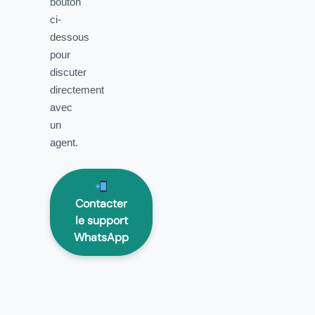
bouton
ci-
dessous
pour
discuter
directement
avec
un
agent.
Contacter
le support
WhatsApp