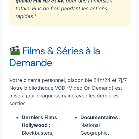
qualité Full HD et 4K
pour une immersion
totale. Plus de flou pendant les actions
rapides !
Films & Séries à la
Demande
Votre cinéma personnel, disponible 24h/24 et 7j/7.
Notre bibliothèque VOD (Video On Demand) est
mise à jour chaque semaine avec les dernières
sorties.
Derniers Films
Documentaires :
Hollywood :
National
Blockbusters,
Geographic,