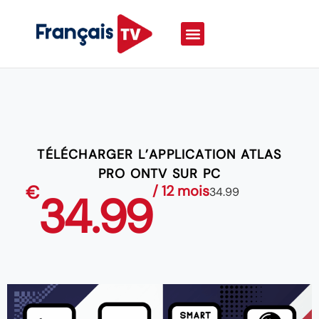
TÉLÉCHARGER L’APPLICATION ATLAS
PRO ONTV SUR PC
€
/ 12 mois
34.99
34.99