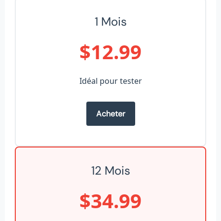
1 Mois
$12.99
Idéal pour tester
Acheter
12 Mois
$34.99