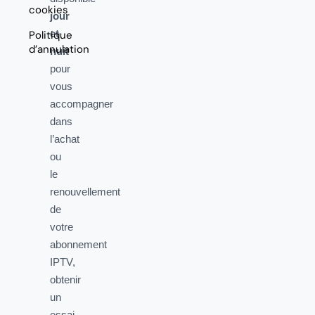
cookies
jour
et
Politique
d’annulation
nuit
pour
vous
accompagner
dans
l’achat
ou
le
renouvellement
de
votre
abonnement
IPTV,
obtenir
un
essai