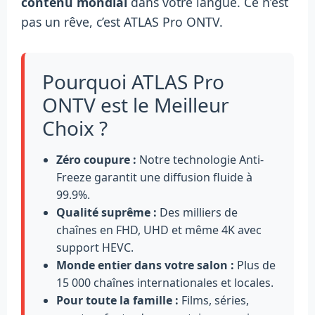
contenu mondial
dans votre langue. Ce n’est
pas un rêve, c’est ATLAS Pro ONTV.
Pourquoi ATLAS Pro
ONTV est le Meilleur
Choix ?
Zéro coupure :
Notre technologie Anti-
Freeze garantit une diffusion fluide à
99.9%.
Qualité suprême :
Des milliers de
chaînes en FHD, UHD et même 4K avec
support HEVC.
Monde entier dans votre salon :
Plus de
15 000 chaînes internationales et locales.
Pour toute la famille :
Films, séries,