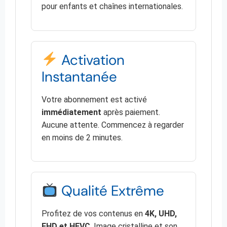
pour enfants et chaînes internationales.
Activation
Instantanée
Votre abonnement est activé
immédiatement
après paiement.
Aucune attente. Commencez à regarder
en moins de 2 minutes.
Qualité Extrême
Profitez de vos contenus en
4K, UHD,
FHD et HEVC
. Image cristalline et son