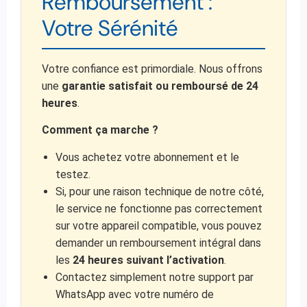
Remboursement :
Votre Sérénité
Votre confiance est primordiale. Nous offrons
une
garantie satisfait ou remboursé de 24
heures
.
Comment ça marche ?
Vous achetez votre abonnement et le
testez.
Si, pour une raison technique de notre côté,
le service ne fonctionne pas correctement
sur votre appareil compatible, vous pouvez
demander un remboursement intégral dans
les
24 heures suivant l’activation
.
Contactez simplement notre support par
WhatsApp avec votre numéro de