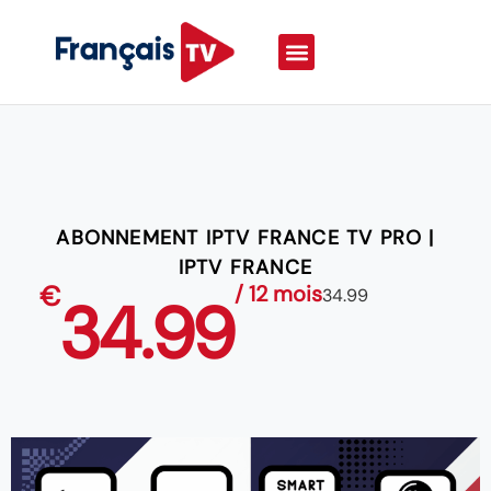
ABONNEMENT IPTV FRANCE TV PRO |
IPTV FRANCE
€
/ 12 mois
34.99
34.99