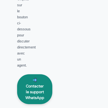
sur
le
bouton
ci-
dessous
pour
discuter
directement
avec
un
agent.
Contacter
le support
WhatsApp