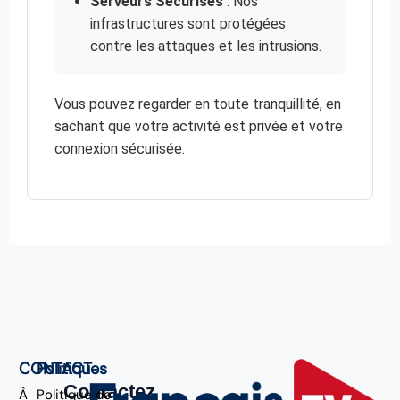
Serveurs Sécurisés
: Nos
infrastructures sont protégées
contre les attaques et les intrusions.
Vous pouvez regarder en toute tranquillité, en
sachant que votre activité est privée et votre
connexion sécurisée.
CONTACT
Politiques
Contactez
À
Politique de