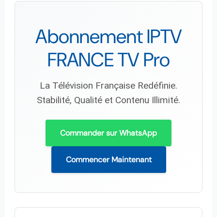
Abonnement IPTV
FRANCE TV Pro
La Télévision Française Redéfinie.
Stabilité, Qualité et Contenu Illimité.
Commander sur WhatsApp
Commencer Maintenant