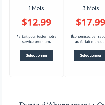
1 Mois
3 Mois
$12.99
$17.9
Parfait pour tester notre
Économisez par rap
service premium.
au forfait mensuel
Sélectionner
Sélectionner
Durée d’Abonnement : Que