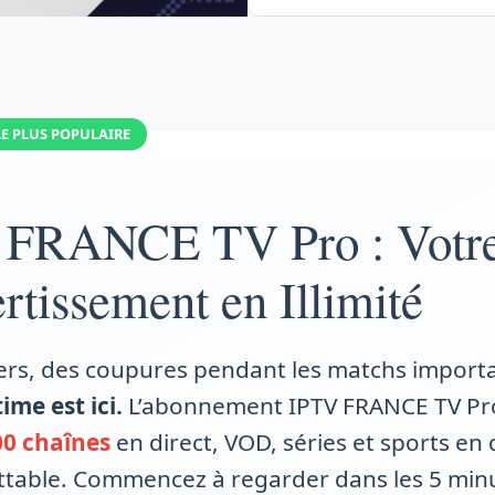
LE PLUS POPULAIRE
 FRANCE TV Pro : Votr
tissement en Illimité
rs, des coupures pendant les matchs importa
ime est ici.
L’abonnement IPTV FRANCE TV Pr
00 chaînes
en direct, VOD, séries et sports en 
mbattable. Commencez à regarder dans les 5 min