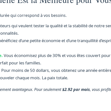
a durée qui correspond à vos besoins.
eurs qui veulent tester la qualité et la stabilité de notre se
onnalités.
énéficiez d’une petite économie et d’une tranquillité d’espr
e.
Vous économisez plus de 30% et vous êtes couvert pour
ait pour les familles.
.
Pour moins de 50 dollars, vous obtenez une année entièr
ouveler chaque mois. La paix totale.
ablement avantageux. Pour seulement
$2.92 par mois
, vous profit