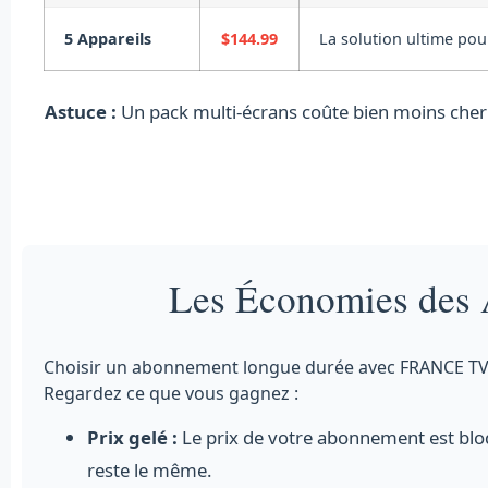
5 Appareils
$144.99
La solution ultime pou
Astuce :
Un pack multi-écrans coûte bien moins cher 
Les Économies des
Choisir un abonnement longue durée avec FRANCE TV Pro,
Regardez ce que vous gagnez :
Prix gelé :
Le prix de votre abonnement est bloq
reste le même.