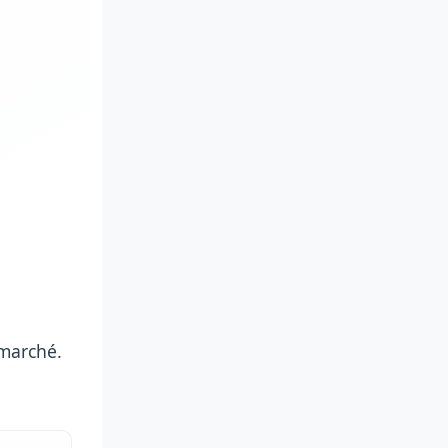
 marché.