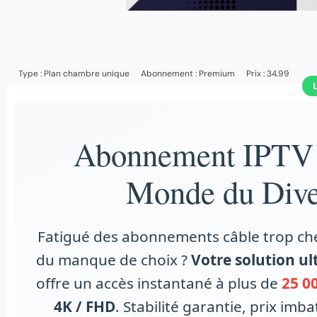
Type :
Plan chambre unique
Abonnement :
Premium
Prix : 34.99
Abonnement IPTV
Monde du Diver
Fatigué des abonnements câble trop che
du manque de choix ?
Votre solution ult
offre un accès instantané à plus de
25 0
4K / FHD
. Stabilité garantie, prix i