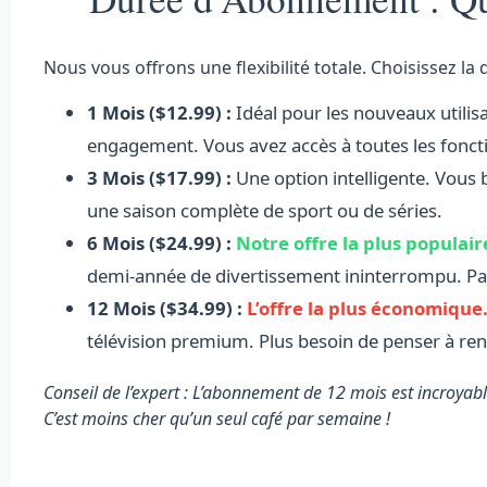
Nous vous offrons une flexibilité totale. Choisissez l
1 Mois ($12.99) :
Idéal pour les nouveaux utilisat
engagement. Vous avez accès à toutes les foncti
3 Mois ($17.99) :
Une option intelligente. Vous b
une saison complète de sport ou de séries.
6 Mois ($24.99) :
Notre offre la plus populair
demi-année de divertissement ininterrompu. Parf
12 Mois ($34.99) :
L’offre la plus économique
télévision premium. Plus besoin de penser à ren
Conseil de l’expert : L’abonnement de 12 mois est incroy
C’est moins cher qu’un seul café par semaine !