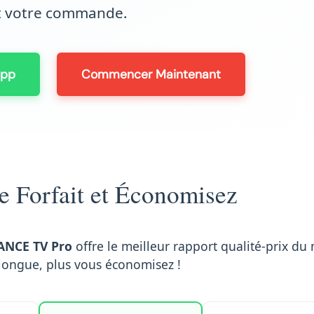
t votre commande.
App
Commencer Maintenant
e Forfait et Économisez
ANCE TV Pro
offre le meilleur rapport qualité-prix du
 longue, plus vous économisez !