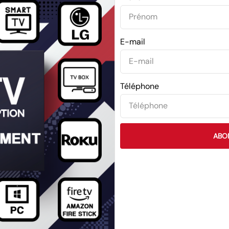
E-mail
Téléphone
ABO