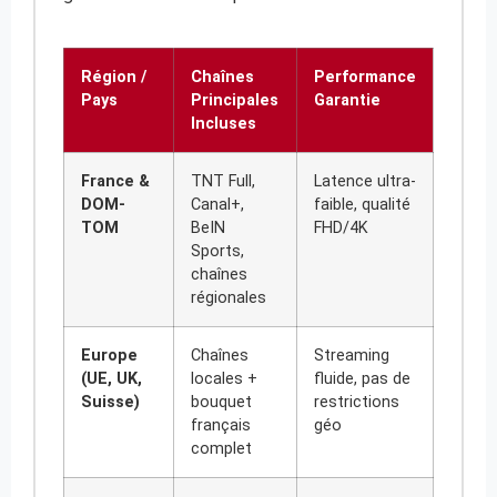
Région /
Chaînes
Performance
Pays
Principales
Garantie
Incluses
France &
TNT Full,
Latence ultra-
DOM-
Canal+,
faible, qualité
TOM
BeIN
FHD/4K
Sports,
chaînes
régionales
Europe
Chaînes
Streaming
(UE, UK,
locales +
fluide, pas de
Suisse)
bouquet
restrictions
français
géo
complet