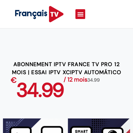
ABONNEMENT IPTV FRANCE TV PRO 12
MOIS | ESSAI IPTV XCIPTV AUTOMÁTICO
€
/ 12 mois
34.99
34.99