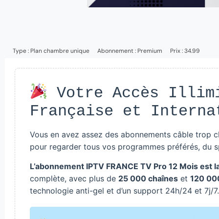
Type :
Plan chambre unique
Abonnement :
Premium
Prix : 34.99
Votre Accès Illim
Française et Interna
Vous en avez assez des abonnements câble trop che
pour regarder tous vos programmes préférés, du sp
L’abonnement IPTV FRANCE TV Pro 12 Mois est la 
complète, avec plus de
25 000 chaînes
et
120 00
technologie anti-gel et d’un support 24h/24 et 7j/7