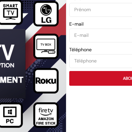
E-mail
Téléphone
ABO