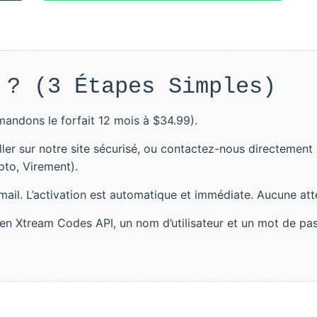
 ? (3 Étapes Simples)
andons le forfait 12 mois à $34.99).
ler sur notre site sécurisé, ou contactez-nous directement 
to, Virement).
ail. L’activation est automatique et immédiate. Aucune att
lien Xtream Codes API, un nom d’utilisateur et un mot de pa