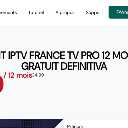
Wh
nements
Tutoriel
À propos
Support
IPTV FRANCE TV PRO 12 MOIS 
GRATUIT DEFINITIVA
9
/ 12 mois
34.99
Prénom