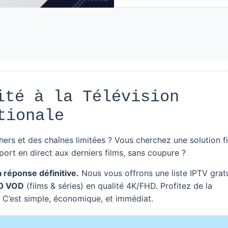
ité à la Télévision
tionale
rs et des chaînes limitées ? Vous cherchez une solution f
ort en direct aux derniers films, sans coupure ?
réponse définitive.
Nous vous offrons une liste IPTV gratu
0 VOD
(films & séries) en qualité 4K/FHD. Profitez de la
. C’est simple, économique, et immédiat.