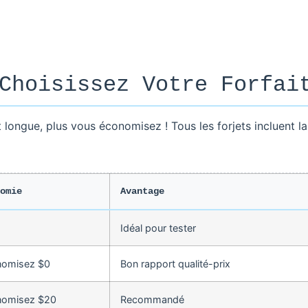
Choisissez Votre Forfai
t longue, plus vous économisez ! Tous les forjets incluent l
omie
Avantage
Idéal pour tester
nomisez $0
Bon rapport qualité-prix
nomisez $20
Recommandé