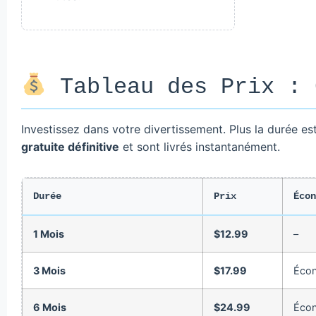
Tableau des Prix : 
Investissez dans votre divertissement. Plus la durée es
gratuite définitive
et sont livrés instantanément.
Durée
Prix
Écon
1 Mois
$12.99
–
3 Mois
$17.99
Éco
6 Mois
$24.99
Éco