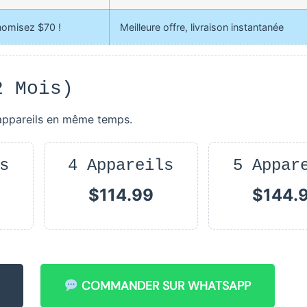
omisez $70 !
Meilleure offre, livraison instantanée
2 Mois)
 appareils en même temps.
s
4 Appareils
5 Appar
$114.99
$144.
COMMANDER SUR WHATSAPP