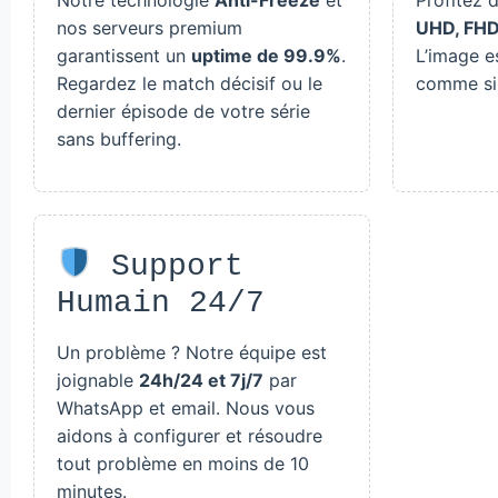
nos serveurs premium
UHD, FH
garantissent un
uptime de 99.9%
.
L’image es
Regardez le match décisif ou le
comme si 
dernier épisode de votre série
sans buffering.
Support
Humain 24/7
Un problème ? Notre équipe est
joignable
24h/24 et 7j/7
par
WhatsApp et email. Nous vous
aidons à configurer et résoudre
tout problème en moins de 10
minutes.