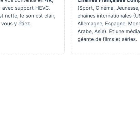
D
avec support HEVC.
(Sport, Cinéma, Jeunesse,
t nette, le son est clair,
chaînes internationales (U
vous y étiez.
Allemagne, Espagne, Mon
Arabe, Asie). Et une médi
géante de films et séries.