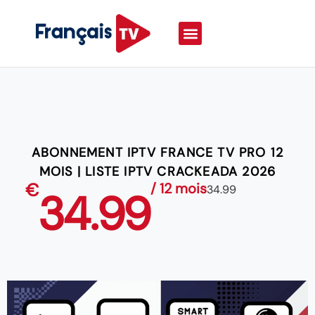
ABONNEMENT IPTV FRANCE TV PRO 12
MOIS | LISTE IPTV CRACKEADA 2026
€
/ 12 mois
34.99
34.99