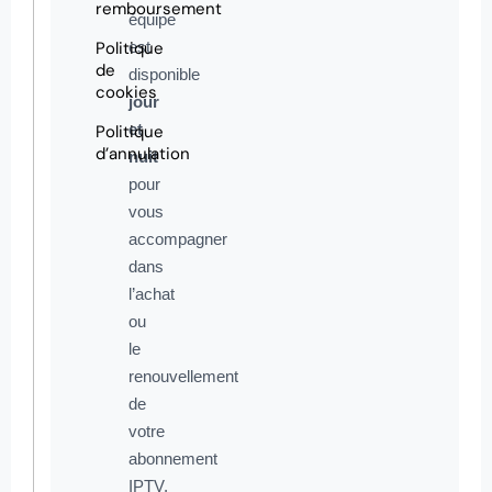
remboursement
équipe
Politique
est
de
disponible
cookies
jour
et
Politique
d’annulation
nuit
pour
vous
accompagner
dans
l’achat
ou
le
renouvellement
de
votre
abonnement
IPTV,