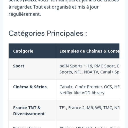
à regarder. Tout est organisé et mis à jour
régulièrement.
Catégories Principales :
Catégorie
Exemples de Chaînes & Contenu
Sport
beIN Sports 1-16, RMC Sport, ESPN
Sports, NFL, NBA TV, Canal+ Sport
Cinéma & Séries
Canal+, Ciné+ Premier, OCS, HBO, S
Netflix-like VOD library
France TNT &
TF1, France 2, M6, W9, TMC, NRJ 12,
Divertissement