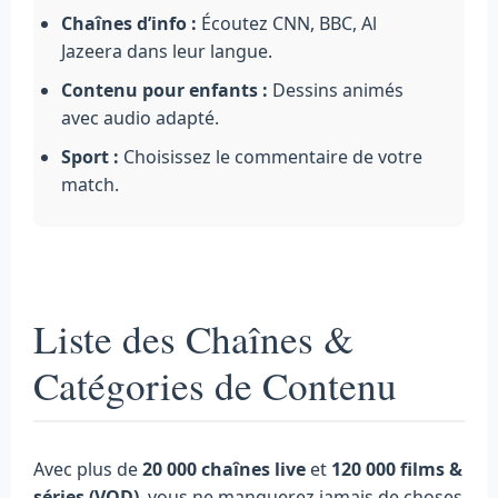
Chaînes d’info :
Écoutez CNN, BBC, Al
Jazeera dans leur langue.
Contenu pour enfants :
Dessins animés
avec audio adapté.
Sport :
Choisissez le commentaire de votre
match.
Liste des Chaînes &
Catégories de Contenu
Avec plus de
20 000 chaînes live
et
120 000 films &
séries (VOD)
, vous ne manquerez jamais de choses