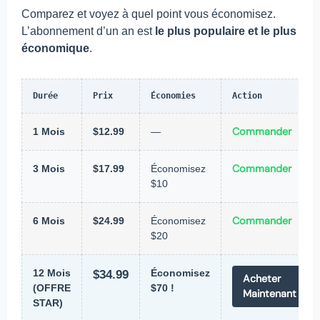
Comparez et voyez à quel point vous économisez.
L’abonnement d’un an est
le plus populaire et le plus
économique
.
Durée
Prix
Économies
Action
Commander
1 Mois
$12.99
—
Commander
3 Mois
$17.99
Économisez
$10
Commander
6 Mois
$24.99
Économisez
$20
12 Mois
$34.99
Économisez
Acheter
(OFFRE
$70 !
Maintenant
STAR)