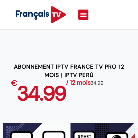
ABONNEMENT IPTV FRANCE TV PRO 12
MOIS | IPTV PERÚ
€
/ 12 mois
34.99
34.99