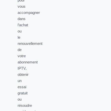
pour
vous
accompagner
dans
l’achat
ou
le
renouvellement
de
votre
abonnement
IPTV,
obtenir
un
essai
gratuit
ou
résoudre