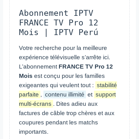
Abonnement IPTV
FRANCE TV Pro 12
Mois | IPTV Perú
Votre recherche pour la meilleure
expérience télévisuelle s’arrête ici.
L’abonnement
FRANCE TV Pro 12
Mois
est conçu pour les familles
exigeantes qui veulent tout :
stabilité
parfaite
,
contenu illimité
et
support
multi-écrans
. Dites adieu aux
factures de câble trop chères et aux
coupures pendant les matchs
importants.