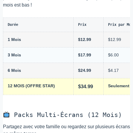
mois est bas !
Durée
Prix
Prix par Moi
1 Mois
$12.99
$12.99
3 Mois
$17.99
$6.00
6 Mois
$24.99
$4.17
12 MOIS (OFFRE STAR)
$34.99
Seulement $
Packs Multi-Écrans (12 Mois)
Partagez avec votre famille ou regardez sur plusieurs écrans