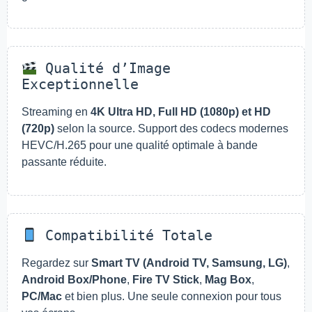
Qualité d’Image
Exceptionnelle
Streaming en
4K Ultra HD, Full HD (1080p) et HD
(720p)
selon la source. Support des codecs modernes
HEVC/H.265 pour une qualité optimale à bande
passante réduite.
Compatibilité Totale
Regardez sur
Smart TV (Android TV, Samsung, LG)
,
Android Box/Phone
,
Fire TV Stick
,
Mag Box
,
PC/Mac
et bien plus. Une seule connexion pour tous