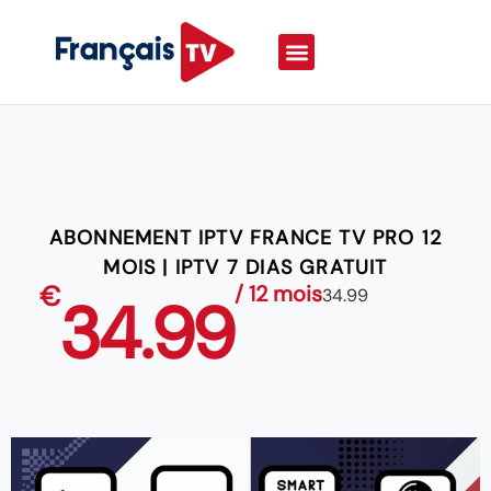
ABONNEMENT IPTV FRANCE TV PRO 12
MOIS | IPTV 7 DIAS GRATUIT
€
/ 12 mois
34.99
34.99