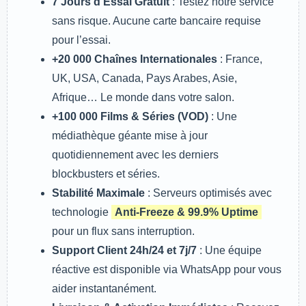
7 Jours d’Essai Gratuit
: Testez notre service
sans risque. Aucune carte bancaire requise
pour l’essai.
+20 000 Chaînes Internationales
: France,
UK, USA, Canada, Pays Arabes, Asie,
Afrique… Le monde dans votre salon.
+100 000 Films & Séries (VOD)
: Une
médiathèque géante mise à jour
quotidiennement avec les derniers
blockbusters et séries.
Stabilité Maximale
: Serveurs optimisés avec
technologie
Anti-Freeze & 99.9% Uptime
pour un flux sans interruption.
Support Client 24h/24 et 7j/7
: Une équipe
réactive est disponible via WhatsApp pour vous
aider instantanément.