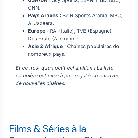
USA/UK
: Sky Sports, ESPN, HBO, BBC,
CNN.
Pays Arabes
: BeIN Sports Arabia, MBC,
Al Jazeera.
Europe
: RAI (Italie), TVE (Espagne),
Das Erste (Allemagne).
Asie & Afrique
: Chaînes populaires de
nombreux pays.
Et ce n’est qu’un petit échantillon ! La liste
complète est mise à jour régulièrement avec
de nouvelles chaînes.
Films & Séries à la