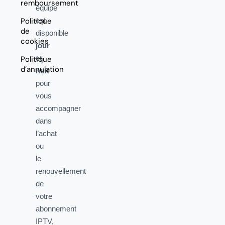
remboursement
équipe
Politique
est
de
disponible
cookies
jour
et
Politique
d’annulation
nuit
pour
vous
accompagner
dans
l’achat
ou
le
renouvellement
de
votre
abonnement
IPTV,