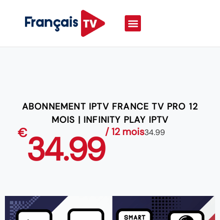
ABONNEMENT IPTV FRANCE TV PRO 12
MOIS | INFINITY PLAY IPTV
€
/ 12 mois
34.99
34.99