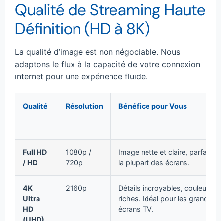
Qualité de Streaming Haute
Définition (HD à 8K)
La qualité d’image est non négociable. Nous
adaptons le flux à la capacité de votre connexion
internet pour une expérience fluide.
Qualité
Résolution
Bénéfice pour Vous
Full HD
1080p /
Image nette et claire, parfaite 
/ HD
720p
la plupart des écrans.
4K
2160p
Détails incroyables, couleurs
Ultra
riches. Idéal pour les grands
HD
écrans TV.
(UHD)