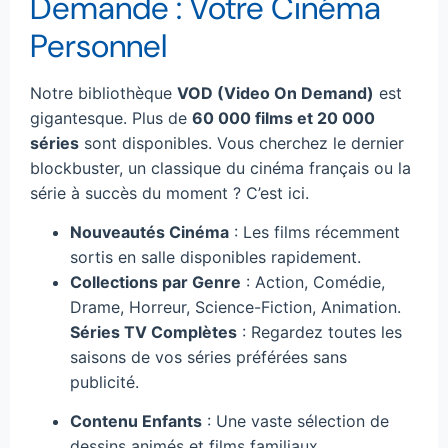
Demande : Votre Cinéma
Personnel
Notre bibliothèque
VOD (Video On Demand)
est
gigantesque. Plus de
60 000 films et 20 000
séries
sont disponibles. Vous cherchez le dernier
blockbuster, un classique du cinéma français ou la
série à succès du moment ? C’est ici.
Nouveautés Cinéma
: Les films récemment
sortis en salle disponibles rapidement.
Collections par Genre
: Action, Comédie,
Drame, Horreur, Science-Fiction, Animation.
Séries TV Complètes
: Regardez toutes les
saisons de vos séries préférées sans
publicité.
Contenu Enfants
: Une vaste sélection de
dessins animés et films familiaux.