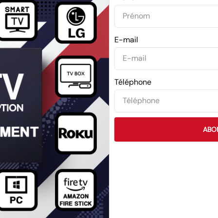
E-mail
Téléphone
ABO