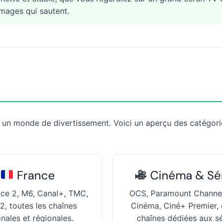
images qui sautent.
un monde de divertissement. Voici un aperçu des catégori
France
Cinéma & Sé
nce 2, M6, Canal+, TMC,
OCS, Paramount Channe
2, toutes les chaînes
Cinéma, Ciné+ Premier, 
onales et régionales.
chaînes dédiées aux sé