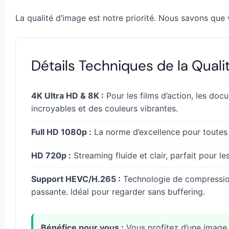
La qualité d’image est notre priorité. Nous savons que 
Détails Techniques de la Qualit
4K Ultra HD & 8K :
Pour les films d’action, les doc
incroyables et des couleurs vibrantes.
Full HD 1080p :
La norme d’excellence pour toutes 
HD 720p :
Streaming fluide et clair, parfait pour l
Support HEVC/H.265 :
Technologie de compressio
passante. Idéal pour regarder sans buffering.
Bénéfice pour vous :
Vous profitez d’une image 