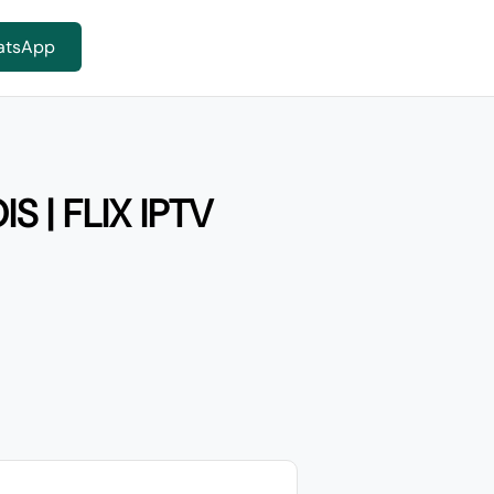
atsApp
 | FLIX IPTV