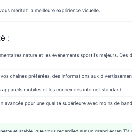
vous méritez la meilleure expérience visuelle.
é :
umentaires nature et les événements sportifs majeurs. Des d
vos chaînes préférées, des informations aux divertissemen
es appareils mobiles et les connexions internet standard.
n avancée pour une qualité supérieure avec moins de ban
nette et stable, que vous regardiez sur un grand écran TV 