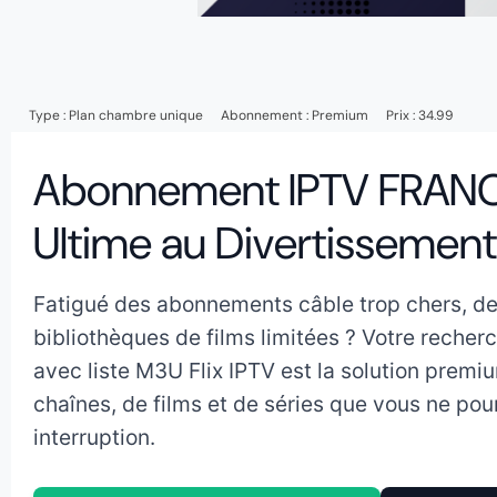
Type :
Plan chambre unique
Abonnement :
Premium
Prix : 34.99
Abonnement IPTV FRANCE 
Ultime au Divertissement
Fatigué des abonnements câble trop chers, d
bibliothèques de films limitées ? Votre reche
avec liste M3U Flix IPTV est la solution premi
chaînes, de films et de séries que vous ne pourr
interruption.