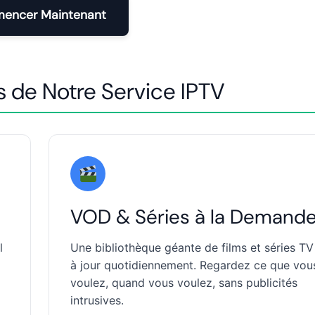
ncer Maintenant
s de Notre Service IPTV
VOD & Séries à la Demand
l
Une bibliothèque géante de films et séries TV
à jour quotidiennement. Regardez ce que vou
voulez, quand vous voulez, sans publicités
intrusives.