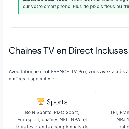
sur votre smartphone. Plus de pixels flous ou d’
Chaînes TV en Direct Incluses
Avec l’abonnement FRANCE TV Pro, vous avez accès à 
chaînes disponibles :
Sports
BeIN Sports, RMC Sport,
TF1, Fra
Eurosport, chaînes NFL, NBA, et
NRJ 1
tous les grands championnats de
nati