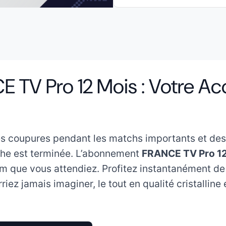
TV Pro 12 Mois : Votre Ac
es coupures pendant les matchs importants et des
rche est terminée. L’abonnement
FRANCE TV Pro 1
um que vous attendiez. Profitez instantanément de
iez jamais imaginer, le tout en qualité cristalline 