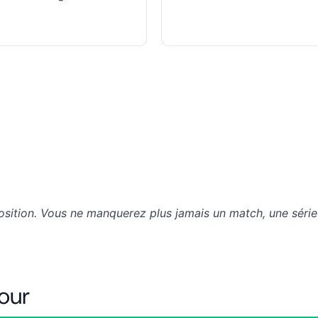
osition. Vous ne manquerez plus jamais un match, une série
our