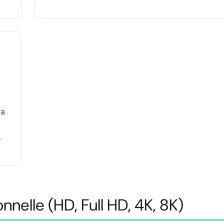
ia
.
nelle (HD, Full HD, 4K, 8K)