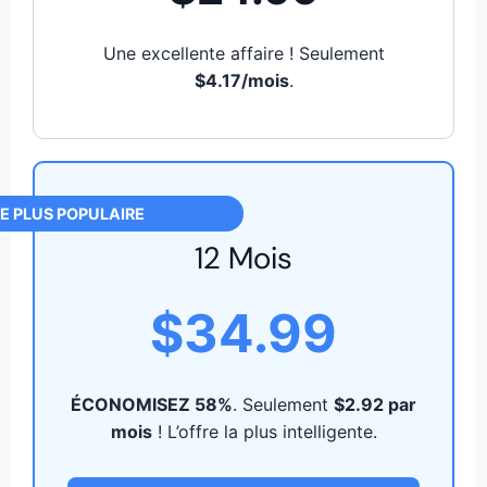
Une excellente affaire ! Seulement
$4.17/mois
.
E PLUS POPULAIRE
12 Mois
$34.99
ÉCONOMISEZ 58%
. Seulement
$2.92 par
mois
! L’offre la plus intelligente.