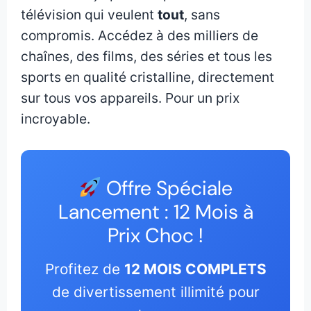
télévision qui veulent
tout
, sans
compromis. Accédez à des milliers de
chaînes, des films, des séries et tous les
sports en qualité cristalline, directement
sur tous vos appareils. Pour un prix
incroyable.
Offre Spéciale
Lancement : 12 Mois à
Prix Choc !
Profitez de
12 MOIS COMPLETS
de divertissement illimité pour