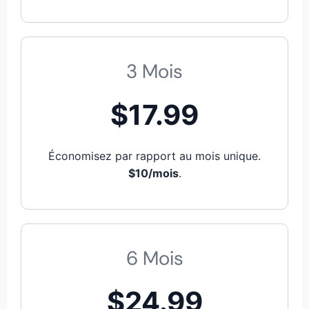
3 Mois
$17.99
Économisez par rapport au mois unique.
$10/mois
.
6 Mois
$24.99