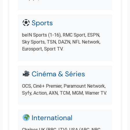
Sports
beIN Sports (1-16), RMC Sport, ESPN,
Sky Sports, TSN, DAZN, NFL Network,
Eurosport, Sport TV.
Cinéma & Séries
OCS, Ciné+ Premier, Paramount Network,
Syfy, Action, AXN, TCM, MGM, Warner TV.
International
Chaînes UK (BBC, ITV), USA (ABC, NBC,