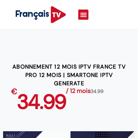
ABONNEMENT 12 MOIS IPTV FRANCE TV
PRO 12 MOIS | SMARTONE IPTV
GENERATE
€
/ 12 mois
34.99
34.99