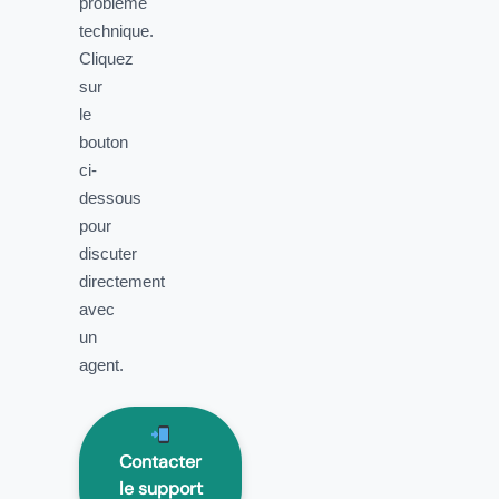
problème
technique.
Cliquez
sur
le
bouton
ci-
dessous
pour
discuter
directement
avec
un
agent.
Contacter
le support