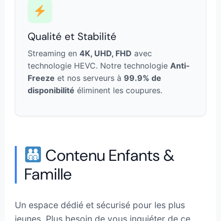
Qualité et Stabilité
Streaming en
4K, UHD, FHD
avec
technologie HEVC. Notre technologie
Anti-
Freeze
et nos serveurs à
99.9% de
disponibilité
éliminent les coupures.
Contenu Enfants &
Famille
Un espace dédié et sécurisé pour les plus
jeunes. Plus besoin de vous inquiéter de ce