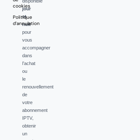
disponible
cookies
jour
et
Politique
d’annulation
nuit
pour
vous
accompagner
dans
l’achat
ou
le
renouvellement
de
votre
abonnement
IPTV,
obtenir
un