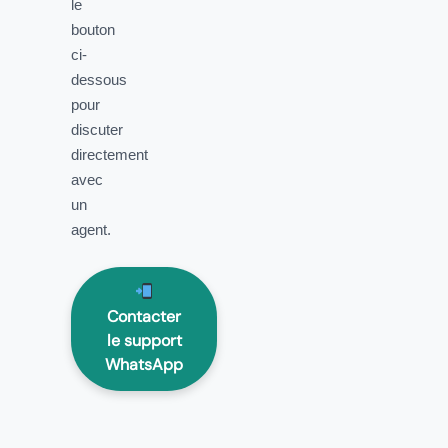
le
bouton
ci-
dessous
pour
discuter
directement
avec
un
agent.
Contacter
le support
WhatsApp