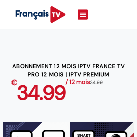
ABONNEMENT 12 MOIS IPTV FRANCE TV
PRO 12 MOIS | IPTV PREMIUM
€
/ 12 mois
34.99
34.99