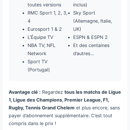
toutes versions
inclus)
RMC Sport 1, 2, 3,
Sky Sport
4
(Allemagne, Italie,
Eurosport 1 & 2
UK)
L’Équipe TV
ESPN & ESPN 2
NBA TV, NFL
Et des centaines
Network
d’autres…
Sport TV
(Portugal)
Avantage clé :
Regardez
tous les matchs de Ligue
1, Ligue des Champions, Premier League, F1,
Rugby, Tennis Grand Chelem
et plus encore, sans
payer d’abonnement supplémentaire. C’est tout
compris dans le prix !