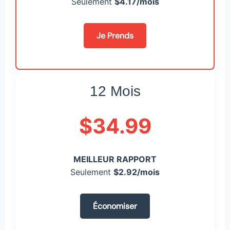
Seulement
$4.17/mois
Je Prends
12 Mois
$34.99
MEILLEUR RAPPORT
Seulement
$2.92/mois
Économiser