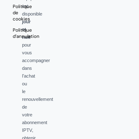
Politique
est
de
disponible
cookies
jour
et
Politique
d’annulation
nuit
pour
vous
accompagner
dans
l’achat
ou
le
renouvellement
de
votre
abonnement
IPTV,
obtenir