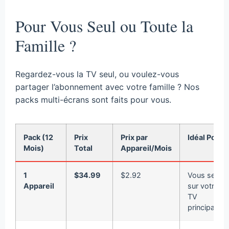
Pour Vous Seul ou Toute la
Famille ?
Regardez-vous la TV seul, ou voulez-vous
partager l’abonnement avec votre famille ? Nos
packs multi-écrans sont faits pour vous.
Pack (12
Prix
Prix par
Idéal Pour
Mois)
Total
Appareil/Mois
1
$34.99
$2.92
Vous seul,
Appareil
sur votre
TV
principale.