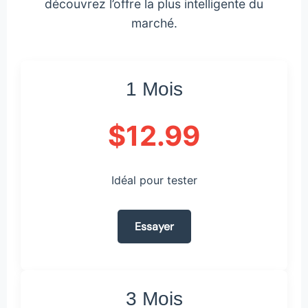
découvrez l’offre la plus intelligente du
marché.
1 Mois
$12.99
Idéal pour tester
Essayer
3 Mois