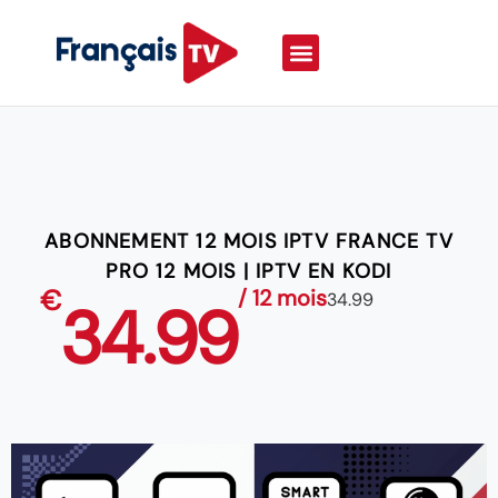
ABONNEMENT 12 MOIS IPTV FRANCE TV
PRO 12 MOIS | IPTV EN KODI
€
/ 12 mois
34.99
34.99