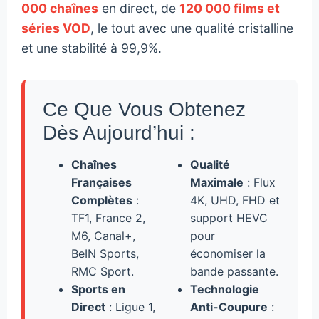
000 chaînes
en direct, de
120 000 films et
séries VOD
, le tout avec une qualité cristalline
et une stabilité à 99,9%.
Ce Que Vous Obtenez
Dès Aujourd’hui :
Chaînes
Qualité
Françaises
Maximale
: Flux
Complètes
:
4K, UHD, FHD et
TF1, France 2,
support HEVC
M6, Canal+,
pour
BeIN Sports,
économiser la
RMC Sport.
bande passante.
Sports en
Technologie
Direct
: Ligue 1,
Anti-Coupure
: