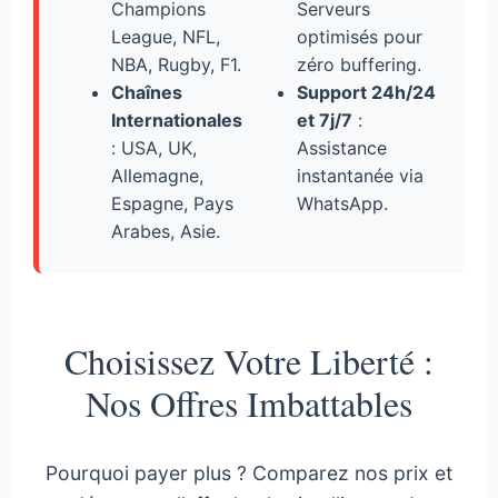
Champions
Serveurs
League, NFL,
optimisés pour
NBA, Rugby, F1.
zéro buffering.
Chaînes
Support 24h/24
Internationales
et 7j/7
:
: USA, UK,
Assistance
Allemagne,
instantanée via
Espagne, Pays
WhatsApp.
Arabes, Asie.
Choisissez Votre Liberté :
Nos Offres Imbattables
Pourquoi payer plus ? Comparez nos prix et