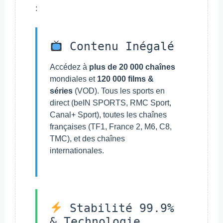
:
Contenu Inégalé
Accédez à
plus de 20 000 chaînes
mondiales et
120 000 films &
séries
(VOD). Tous les sports en
direct (beIN SPORTS, RMC Sport,
Canal+ Sport), toutes les chaînes
françaises (TF1, France 2, M6, C8,
TMC), et des chaînes
internationales.
Stabilité 99.9%
& Technologie