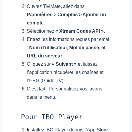
Ouvrez TiviMate, allez dans
Paramètres > Comptes > Ajouter un
compte
.
Sélectionnez
« Xtream Codes API »
.
Entrez les informations reçues par email
:
Nom d’utilisateur, Mot de passe, et
URL du serveur
.
Cliquez sur
« Suivant »
et laissez
l’application récupérer les chaînes et
l’EPG (Guide TV).
C’est fait ! Personnalisez vos favoris
dans le menu.
Pour IBO Player
Installez IBO Player depuis l’App Store