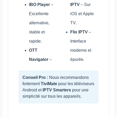
IBO Player
–
IPTV
– Sur
Excellente
iOS et Apple
alternative,
TV.
stable et
Flix IPTV
–
rapide.
Interface
OTT
moderne et
Navigator
–
épurée.
Conseil Pro :
Nous recommandons
fortement
TiviMate
pour les téléviseurs
Android et
IPTV Smarters
pour une
simplicité sur tous les appareils.