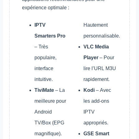
expérience optimale :
IPTV
Hautement
Smarters Pro
personnalisable.
– Très
VLC Media
populaire,
Player
– Pour
interface
lire l’URL M3U
intuitive.
rapidement.
TiviMate
– La
Kodi
– Avec
meilleure pour
les add-ons
Android
IPTV
TV/Box (EPG
appropriés.
magnifique).
GSE Smart