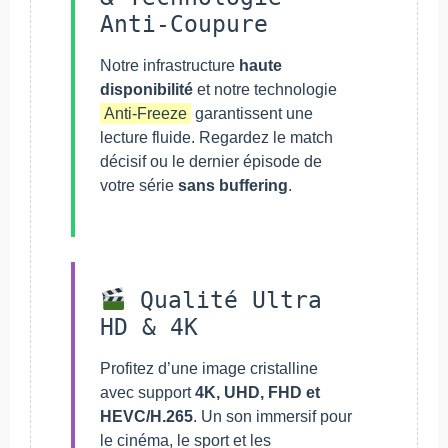
Anti-Coupure
Notre infrastructure
haute
disponibilité
et notre technologie
Anti-Freeze
garantissent une
lecture fluide. Regardez le match
décisif ou le dernier épisode de
votre série
sans buffering
.
Qualité Ultra
HD & 4K
Profitez d’une image cristalline
avec support
4K, UHD, FHD et
HEVC/H.265
. Un son immersif pour
le cinéma, le sport et les