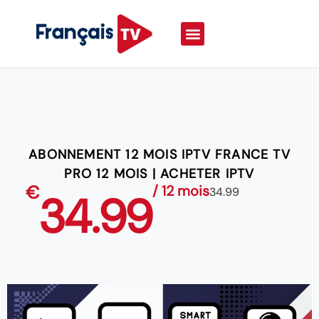
ABONNEMENT 12 MOIS IPTV FRANCE TV
PRO 12 MOIS | ACHETER IPTV
€
/ 12 mois
34.99
34.99