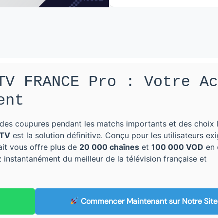
TV FRANCE Pro : Votre Ac
ent
es coupures pendant les matchs importants et des choix l
PTV
est la solution définitive. Conçu pour les utilisateurs ex
fait vous offre plus de
20 000 chaînes
et
100 000 VOD
en 
nstantanément du meilleur de la télévision française et
)
Commencer Maintenant sur Notre Site