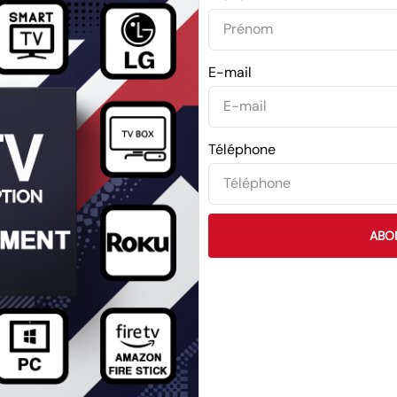
E-mail
Téléphone
ABO