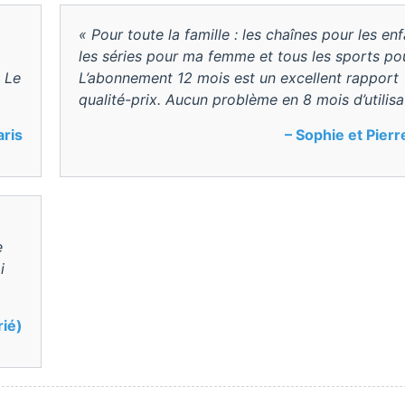
« Pour toute la famille : les chaînes pour les enf
les séries pour ma femme et tous les sports po
. Le
L’abonnement 12 mois est un excellent rapport
qualité-prix. Aucun problème en 8 mois d’utilisa
aris
– Sophie et Pierr
e
i
rié)