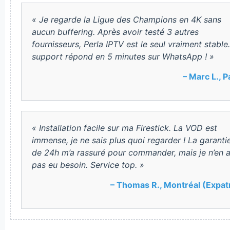
« Je regarde la Ligue des Champions en 4K sans
aucun buffering. Après avoir testé 3 autres
fournisseurs, Perla IPTV est le seul vraiment stable
support répond en 5 minutes sur WhatsApp ! »
– Marc L., P
« Installation facile sur ma Firestick. La VOD est
immense, je ne sais plus quoi regarder ! La garanti
de 24h m’a rassuré pour commander, mais je n’en a
pas eu besoin. Service top. »
– Thomas R., Montréal (Expat