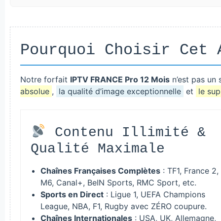
Pourquoi Choisir Cet 
Notre forfait
IPTV FRANCE Pro 12 Mois
n’est pas un s
absolue
,
la qualité d’image exceptionnelle
et
le sup
Contenu Illimité &
Qualité Maximale
Chaînes Françaises Complètes
: TF1, France 2,
M6, Canal+, BeIN Sports, RMC Sport, etc.
Sports en Direct
: Ligue 1, UEFA Champions
League, NBA, F1, Rugby avec ZÉRO coupure.
Chaînes Internationales
: USA, UK, Allemagne,