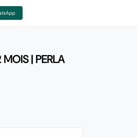
atsApp
 MOIS | PERLA