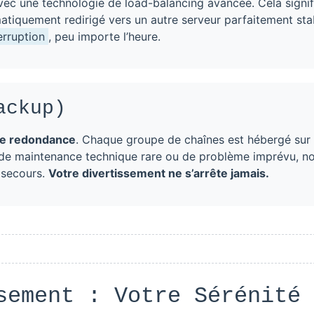
ec une technologie de load-balancing avancée. Cela signif
tomatiquement redirigé vers un autre serveur parfaitement sta
erruption
, peu importe l’heure.
ackup)
de redondance
. Chaque groupe de chaînes est hébergé sur
 de maintenance technique rare ou de problème imprévu, no
 secours.
Votre divertissement ne s’arrête jamais.
sement : Votre Sérénité