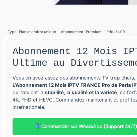
Type :
Plan chambre unique
Abonnement :
Premium
Prix : 34.99
Abonnement 12 Mois IP
Ultime au Divertissem
Vous en avez assez des abonnements TV trop chers, d
L’Abonnement 12 Mois IPTV FRANCE Pro de Perla I
qui veulent la
stabilité, la qualité et la variété
, ce for
4K, FHD et HEVC. Commandez maintenant et profitez i
internationale.
Commander sur WhatsApp (Support 24/7