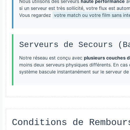
Nous utilisons des serveurs
haute performance
av
si un serveur est très sollicité, votre flux est au
Vous regardez
votre match ou votre film sans int
Serveurs de Secours (B
Notre réseau est conçu avec
plusieurs couches 
moins deux serveurs physiques différents. En cas
système bascule instantanément sur le serveur de
Conditions de Rembour