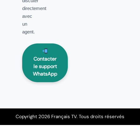
discuter
directement
avec
un
agent.
Contacter
le support
WhatsApp
Copyright 2026 Français TV. Tous droits réservés