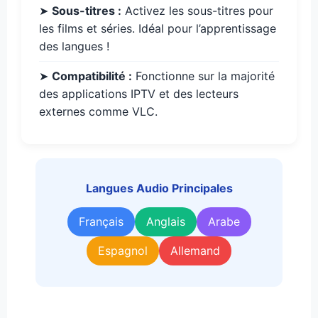
➤
Sous-titres :
Activez les sous-titres pour
les films et séries. Idéal pour l’apprentissage
des langues !
➤
Compatibilité :
Fonctionne sur la majorité
des applications IPTV et des lecteurs
externes comme VLC.
Langues Audio Principales
Français
Anglais
Arabe
Espagnol
Allemand