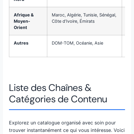
Afrique &
Maroc, Algérie, Tunisie, Sénégal,
B
Moyen-
Côte d’Ivoire, Émirats
Con
Orient
Autres
DOM-TOM, Océanie, Asie
B
pou
Liste des Chaînes &
Catégories de Contenu
Explorez un catalogue organisé avec soin pour
trouver instantanément ce qui vous intéresse. Voici