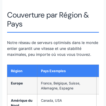
Couverture par Région &
Pays
Notre réseau de serveurs optimisés dans le monde
entier garantit une vitesse et une stabilité
maximales, peu importe où vous vous trouvez.
Région
Pays Exemples
Pe
Europe
France, Belgique, Suisse,
E
Allemagne, Espagne
trè
Amérique du
Canada, USA
T
Nord