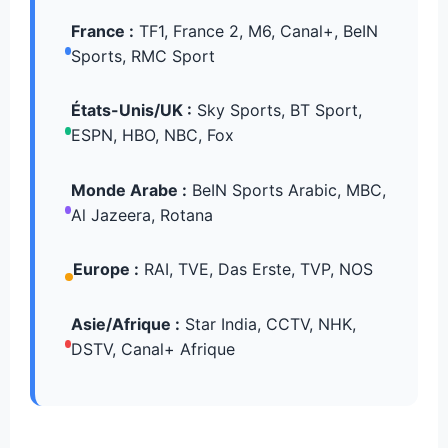
France :
TF1, France 2, M6, Canal+, BeIN
Sports, RMC Sport
États-Unis/UK :
Sky Sports, BT Sport,
ESPN, HBO, NBC, Fox
Monde Arabe :
BeIN Sports Arabic, MBC,
Al Jazeera, Rotana
Europe :
RAI, TVE, Das Erste, TVP, NOS
Asie/Afrique :
Star India, CCTV, NHK,
DSTV, Canal+ Afrique