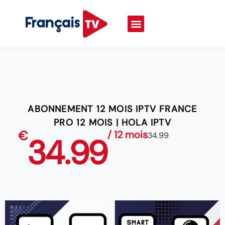
ABONNEMENT 12 MOIS IPTV FRANCE
PRO 12 MOIS | HOLA IPTV
€
/ 12 mois
34.99
34.99