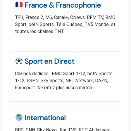
France & Francophonie
TF1, France 2, M6, Canal+, CNews, BFM TV, RMC
Sport, beIN Sports, Télé Québec, TV5 Monde, et
toutes les chaînes TNT.
Sport en Direct
Chaînes dédiées : RMC Sport 1-12, beIN Sports
1-12, ESPN, Sky Sports, NFL Network, DAZN,
Eurosport. Ne ratez plus aucun match !
International
BBC, CNN, Sky News, Rai, TVE, RTP, Al Jazeera,