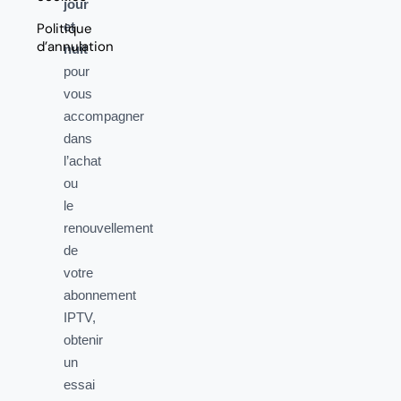
jour
et
Politique
d’annulation
nuit
pour
vous
accompagner
dans
l’achat
ou
le
renouvellement
de
votre
abonnement
IPTV,
obtenir
un
essai