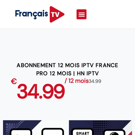
ABONNEMENT 12 MOIS IPTV FRANCE
PRO 12 MOIS | HN IPTV
€
/ 12 mois
34.99
34.99