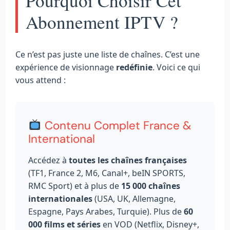
Pourquoi Choisir Cet
Abonnement IPTV ?
Ce n’est pas juste une liste de chaînes. C’est une
expérience de visionnage
redéfinie
. Voici ce qui
vous attend :
Contenu Complet France &
International
Accédez à
toutes les chaînes françaises
(TF1, France 2, M6, Canal+, beIN SPORTS,
RMC Sport) et à plus de
15 000 chaînes
internationales
(USA, UK, Allemagne,
Espagne, Pays Arabes, Turquie). Plus de
60
000 films et séries
en VOD (Netflix, Disney+,