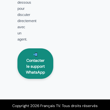
dessous
pour
discuter
directement
avec
un
agent.
Contacter
le support
WhatsApp
Copyright 2026 Français TV. Tous droits réservés