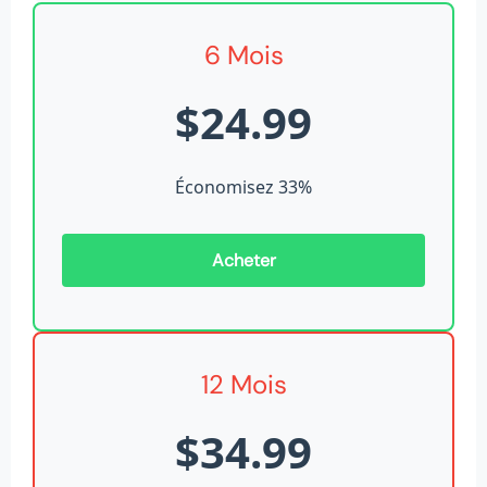
6 Mois
$24.99
Économisez 33%
Acheter
12 Mois
$34.99