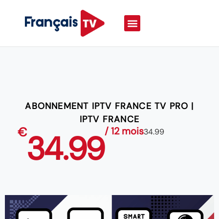
ABONNEMENT IPTV FRANCE TV PRO |
IPTV FRANCE
€
/ 12 mois
34.99
34.99