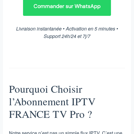
Commander sur WhatsApp
Livraison instantanée • Activation en 5 minutes •
Support 24h/24 et 7j/7
Pourquoi Choisir
l’Abonnement IPTV
FRANCE TV Pro ?
Notre service n’est pas un simple flux IPTV. C’est une