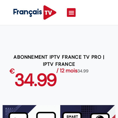
ABONNEMENT IPTV FRANCE TV PRO |
IPTV FRANCE
€
/ 12 mois
34.99
34.99