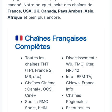
canapé. Notre bouquet inclut des chaînes de
France, USA, UK, Canada, Pays Arabes, Asie,
Afrique
et bien plus encore.
Chaînes Françaises
Complètes
Toutes les
Divertissement :
chaînes TNT
W9, TMC, 6ter,
(TF1, France 2,
NRJ 12
M6, etc.)
Info : BFM TV,
Chaînes Cinéma
CNews, France
: Canal+, OCS,
Info
Ciné+
Chaînes
Sport : RMC
Régionales
Sport, beIN
Et toutes les