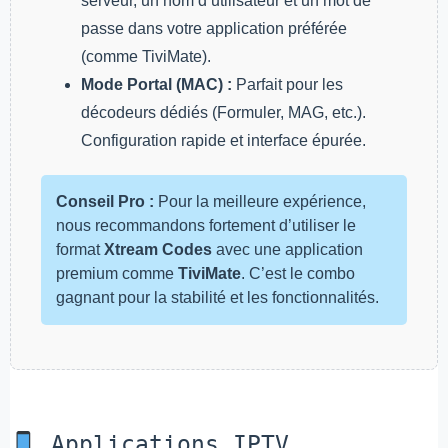
serveur, un nom d’utilisateur et un mot de
passe dans votre application préférée
(comme TiviMate).
Mode Portal (MAC) :
Parfait pour les
décodeurs dédiés (Formuler, MAG, etc.).
Configuration rapide et interface épurée.
Conseil Pro :
Pour la meilleure expérience,
nous recommandons fortement d’utiliser le
format
Xtream Codes
avec une application
premium comme
TiviMate
. C’est le combo
gagnant pour la stabilité et les fonctionnalités.
Applications IPTV