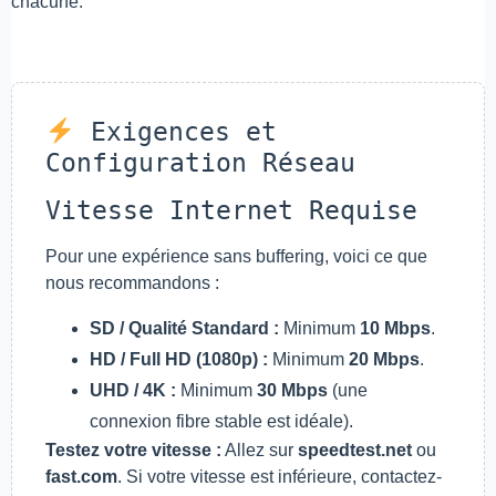
chacune.
Exigences et
Configuration Réseau
Vitesse Internet Requise
Pour une expérience sans buffering, voici ce que
nous recommandons :
SD / Qualité Standard :
Minimum
10 Mbps
.
HD / Full HD (1080p) :
Minimum
20 Mbps
.
UHD / 4K :
Minimum
30 Mbps
(une
connexion fibre stable est idéale).
Testez votre vitesse :
Allez sur
speedtest.net
ou
fast.com
. Si votre vitesse est inférieure, contactez-