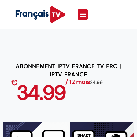
ABONNEMENT IPTV FRANCE TV PRO |
IPTV FRANCE
€
/ 12 mois
34.99
34.99