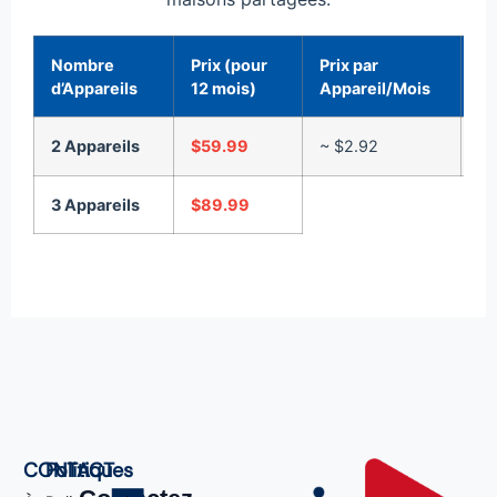
Nombre
Prix (pour
Prix par
Ac
d’Appareils
12 mois)
Appareil/Mois
2 Appareils
$59.99
~ $2.92
C
3 Appareils
$89.99
CONTACT
Politiques