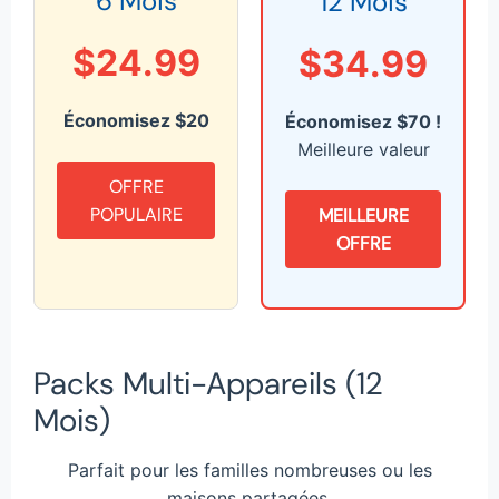
6 Mois
12 Mois
$24.99
$34.99
Économisez $20
Économisez $70 !
Meilleure valeur
OFFRE
POPULAIRE
MEILLEURE
OFFRE
Packs Multi-Appareils (12
Mois)
Parfait pour les familles nombreuses ou les
maisons partagées.