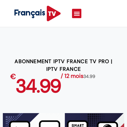
ABONNEMENT IPTV FRANCE TV PRO |
IPTV FRANCE
€
/ 12 mois
34.99
34.99