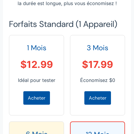
la durée est longue, plus vous économisez !
Forfaits Standard (1 Appareil)
1 Mois
3 Mois
$12.99
$17.99
Idéal pour tester
Économisez $0
Acheter
Acheter