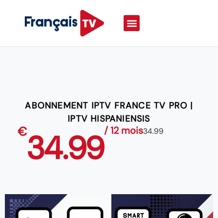
ABONNEMENT IPTV FRANCE TV PRO |
IPTV HISPANIENSIS
€
/ 12 mois
34.99
34.99