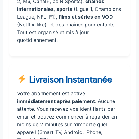
2, M6, Canal+, beIN Sports),
chaînes
internationales
,
sports
(Ligue 1, Champions
League, NFL, F1),
films et séries en VOD
(Netflix-like), et des chaînes pour enfants.
Tout est organisé et mis à jour
quotidiennement.
Livraison Instantanée
Votre abonnement est activé
immédiatement après paiement
. Aucune
attente. Vous recevez vos identifiants par
email et pouvez commencer à regarder en
moins de 2 minutes sur n’importe quel
appareil (Smart TV, Android, iPhone,