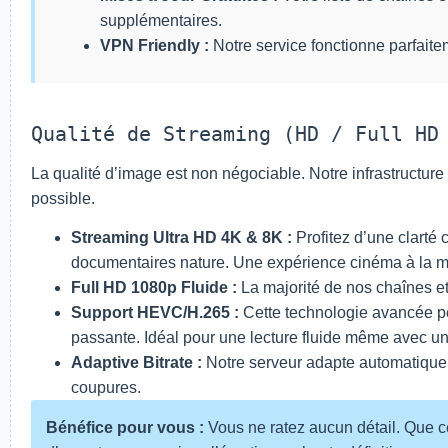
supplémentaires.
VPN Friendly :
Notre service fonctionne parfaite
Qualité de Streaming (HD / Full HD
La qualité d’image est non négociable. Notre infrastructure
possible.
Streaming Ultra HD 4K & 8K :
Profitez d’une clarté c
documentaires nature. Une expérience cinéma à la m
Full HD 1080p Fluide :
La majorité de nos chaînes et
Support HEVC/H.265 :
Cette technologie avancée pe
passante. Idéal pour une lecture fluide même avec 
Adaptive Bitrate :
Notre serveur adapte automatiquemen
coupures.
Bénéfice pour vous :
Vous ne ratez aucun détail. Que ce 