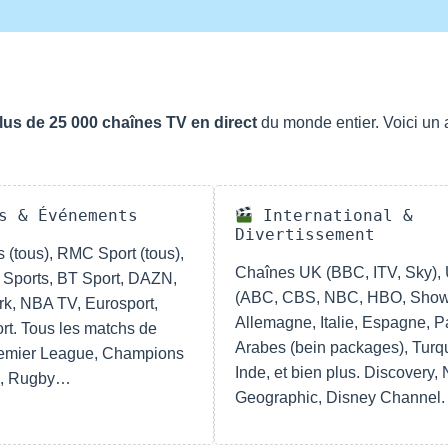
lus de 25 000 chaînes TV en direct
du monde entier. Voici un
s & Événements
International &
Divertissement
 (tous), RMC Sport (tous),
Chaînes UK (BBC, ITV, Sky),
Sports, BT Sport, DAZN,
(ABC, CBS, NBC, HBO, Show
k, NBA TV, Eurosport,
Allemagne, Italie, Espagne, P
rt. Tous les matchs de
Arabes (bein packages), Turqu
remier League, Champions
Inde, et bien plus. Discovery, 
1, Rugby…
Geographic, Disney Channel.