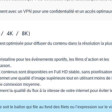
ment avec un VPN pour une confidentialité et un accès optimaux
 / 4K / 8K)
 est optimisée pour diffuser du contenu dans la résolution la plu
ristalline pour les événements sportifs, les films d’action et les
aison.
 contenus sont disponibles en Full HD stable, sans pixellisation
rmet une qualité d’image supérieure tout en utilisant moins de
une connexion moyenne.
t la qualité du flux à la vitesse de votre internet pour éviter l
soit le ballon qui file au fond des filets ou l’expression sur le 