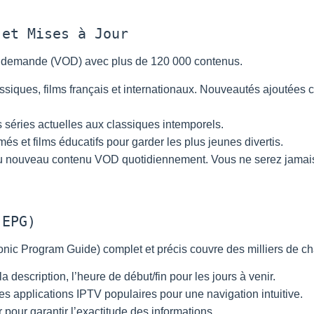
 et Mises à Jour
la demande (VOD) avec plus de 120 000 contenus.
ssiques, films français et internationaux. Nouveautés ajoutées
éries actuelles aux classiques intemporels.
és et films éducatifs pour garder les plus jeunes divertis.
u nouveau contenu VOD quotidiennement. Vous ne serez jamais
(EPG)
onic Program Guide) complet et précis couvre des milliers de ch
 la description, l’heure de début/fin pour les jours à venir.
s applications IPTV populaires pour une navigation intuitive.
pour garantir l’exactitude des informations.