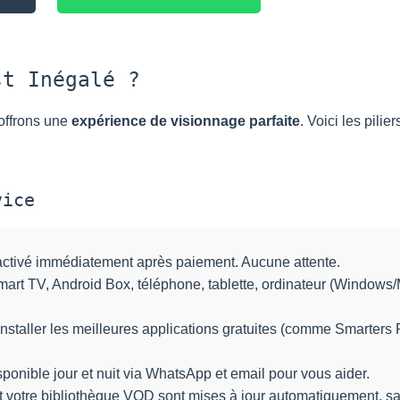
st Inégalé ?
offrons une
expérience de visionnage parfaite
. Voici les pilie
vice
ctivé immédiatement après paiement. Aucune attente.
Smart TV, Android Box, téléphone, tablette, ordinateur (Windows/
staller les meilleures applications gratuites (comme Smarters 
ponible jour et nuit via WhatsApp et email pour vous aider.
et votre bibliothèque VOD sont mises à jour automatiquement, sa