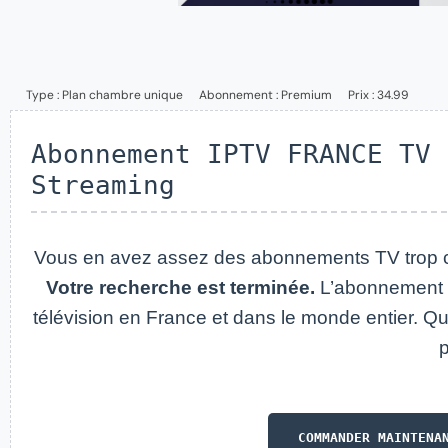
Type :
Plan chambre unique
Abonnement :
Premium
Prix : 34.99
Abonnement IPTV FRANCE TV 
Streaming
Vous en avez assez des abonnements TV trop ch
Votre recherche est terminée.
L’abonnement I
télévision en France et dans le monde entier. Qual
p
COMMANDER MAINTENA