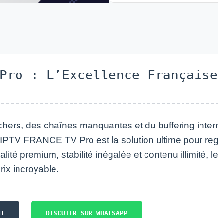
Pro : L’Excellence Française
ers, des chaînes manquantes et du buffering inter
PTV FRANCE TV Pro est la solution ultime pour reg
ité premium, stabilité inégalée et contenu illimité, le
rix incroyable.
NT
DISCUTER SUR WHATSAPP