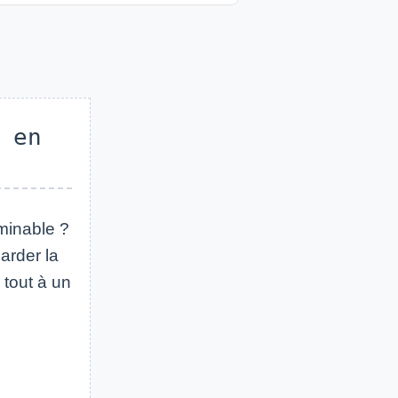
 en
minable ?
arder la
 tout à un