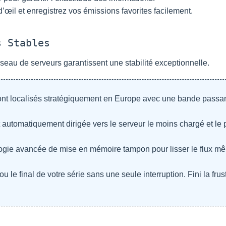
d’œil et enregistrez vos émissions favorites facilement.
s Stables
réseau de serveurs garantissent une stabilité exceptionnelle.
nt localisés stratégiquement en Europe avec une bande passa
automatiquement dirigée vers le serveur le moins chargé et le 
ogie avancée de mise en mémoire tampon pour lisser le flux mê
 le final de votre série sans une seule interruption. Fini la frus