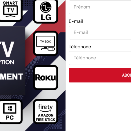
E-mail
Téléphone
ABO