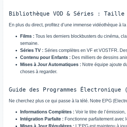
Bibliothèque VOD & Séries : Taille
En plus du direct, profitez d’une immense vidéothèque à 
Films :
Tous les derniers blockbusters du cinéma, cla
semaine.
Séries TV :
Séries complètes en VF et VOSTFR. Des s
Contenu pour Enfants :
Des milliers de dessins anim
Mises à Jour Automatiques :
Notre équipe ajoute d
choses à regarder.
Guide des Programmes Électronique 
Ne cherchez plus ce qui passe à la télé. Notre EPG (Electr
Informations Complètes :
Voir le titre de l’émission,
Intégration Parfaite :
Fonctionne parfaitement avec le
Mises à Jour Régulières :
L’EPG est maintenu à jour 