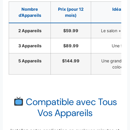
Nombre
Prix (pour 12
Idéal Po
d’Appareils
mois)
2 Appareils
$59.99
Le salon + la 
3 Appareils
$89.99
Une famil
5 Appareils
$144.99
Une grande fam
colocati
Compatible avec Tous
Vos Appareils