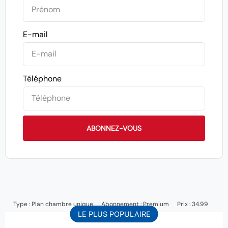
E-mail
Téléphone
ABONNEZ-VOUS
Type :
Plan chambre unique
Abonnement :
Premium
Prix : 34.99
LE PLUS POPULAIRE