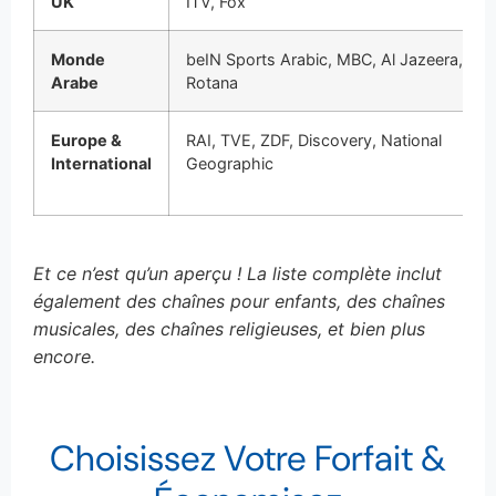
UK
ITV, Fox
Monde
beIN Sports Arabic, MBC, Al Jazeera,
Arabe
Rotana
Europe &
RAI, TVE, ZDF, Discovery, National
International
Geographic
Et ce n’est qu’un aperçu ! La liste complète inclut
également des chaînes pour enfants, des chaînes
musicales, des chaînes religieuses, et bien plus
encore.
Choisissez Votre Forfait &