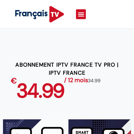
ABONNEMENT IPTV FRANCE TV PRO |
IPTV FRANCE
€
/ 12 mois
34.99
34.99