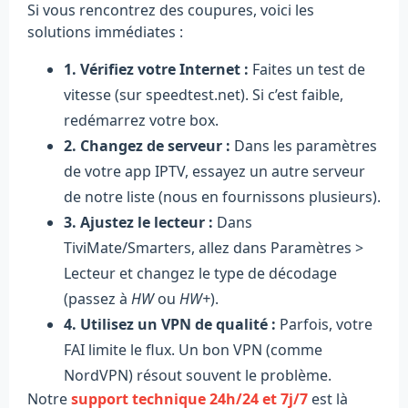
Si vous rencontrez des coupures, voici les
solutions immédiates :
1. Vérifiez votre Internet :
Faites un test de
vitesse (sur speedtest.net). Si c’est faible,
redémarrez votre box.
2. Changez de serveur :
Dans les paramètres
de votre app IPTV, essayez un autre serveur
de notre liste (nous en fournissons plusieurs).
3. Ajustez le lecteur :
Dans
TiviMate/Smarters, allez dans Paramètres >
Lecteur et changez le type de décodage
(passez à
HW
ou
HW+
).
4. Utilisez un VPN de qualité :
Parfois, votre
FAI limite le flux. Un bon VPN (comme
NordVPN) résout souvent le problème.
Notre
support technique 24h/24 et 7j/7
est là