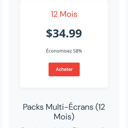
12 Mois
$34.99
Économisez 58%
Acheter
Packs Multi-Écrans (12
Mois)