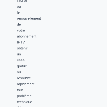
l’achat
ou
le
renouvellement
de
votre
abonnement
IPTV,
obtenir
un
essai
gratuit
ou
résoudre
rapidement
tout
problème
technique.