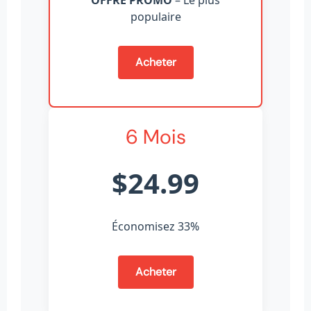
OFFRE PROMO
– Le plus
populaire
Acheter
6 Mois
$24.99
Économisez 33%
Acheter