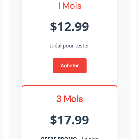
1 Mois
$12.99
Idéal pour tester
Acheter
3 Mois
$17.99