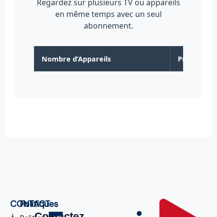
Regardez sur plusieurs TV ou appareils
en même temps avec un seul
abonnement.
Nombre d’Appareils
Prix (pour 
CONTACT
Politiques
Contactez