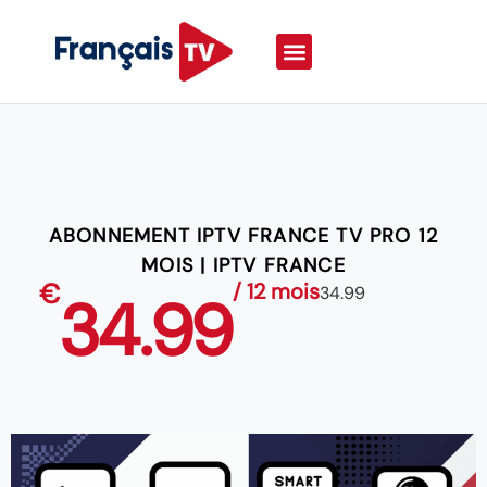
ABONNEMENT IPTV FRANCE TV PRO 12
MOIS | IPTV FRANCE
€
/ 12 mois
34.99
34.99