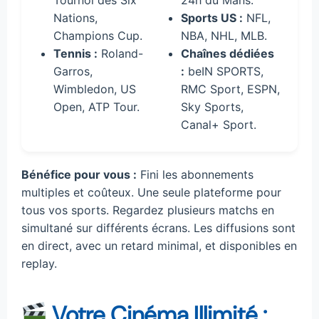
Tournoi des Six
24h du Mans.
Nations,
Sports US :
NFL,
Champions Cup.
NBA, NHL, MLB.
Tennis :
Roland-
Chaînes dédiées
Garros,
:
beIN SPORTS,
Wimbledon, US
RMC Sport, ESPN,
Open, ATP Tour.
Sky Sports,
Canal+ Sport.
Bénéfice pour vous :
Fini les abonnements
multiples et coûteux. Une seule plateforme pour
tous vos sports. Regardez plusieurs matchs en
simultané sur différents écrans. Les diffusions sont
en direct, avec un retard minimal, et disponibles en
replay.
Votre Cinéma Illimité :