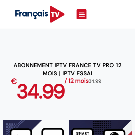
ABONNEMENT IPTV FRANCE TV PRO 12
MOIS | IPTV ESSAI
€
/ 12 mois
34.99
34.99