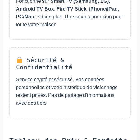
Fonctionne sur
Smart TV (Samsung, LG)
,
Android TV Box
,
Fire TV Stick
,
iPhone/iPad
,
PC/Mac
, et bien plus. Une seule connexion pour
toute votre maison.
Sécurité &
Confidentialité
Service crypté et sécurisé. Vos données
personnelles et votre historique de visionnage
restent privés. Pas de partage d’informations
avec des tiers.