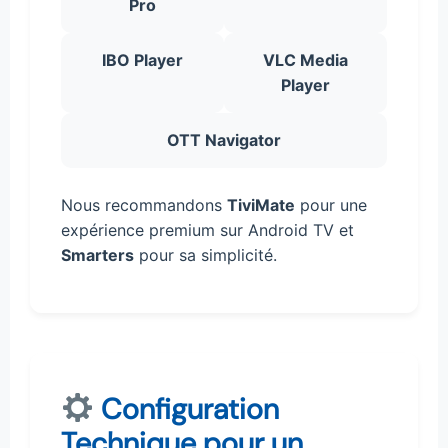
Pro
IBO Player
VLC Media
Player
OTT Navigator
Nous recommandons
TiviMate
pour une
expérience premium sur Android TV et
Smarters
pour sa simplicité.
Configuration
Technique pour un