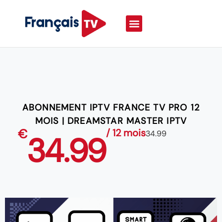
ABONNEMENT IPTV FRANCE TV PRO 12
MOIS | DREAMSTAR MASTER IPTV
€
/ 12 mois
34.99
34.99