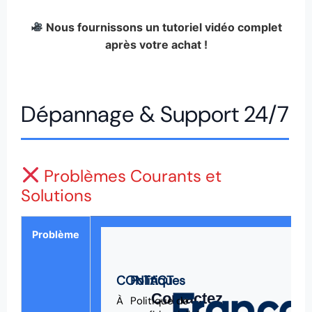
Nous fournissons un tutoriel vidéo complet
après votre achat !
Dépannage & Support 24/7
Problèmes Courants et
Solutions
Problème
CONTACT
Politiques
Contactez
À
Politique de