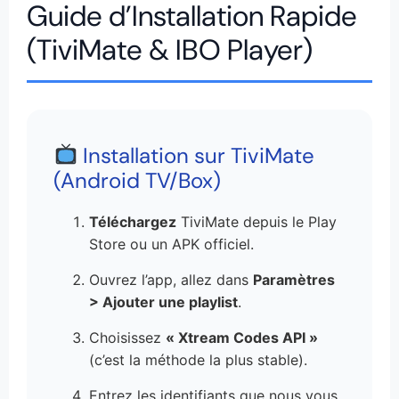
Guide d’Installation Rapide
(TiviMate & IBO Player)
Installation sur TiviMate
(Android TV/Box)
Téléchargez
TiviMate depuis le Play
Store ou un APK officiel.
Ouvrez l’app, allez dans
Paramètres
> Ajouter une playlist
.
Choisissez
« Xtream Codes API »
(c’est la méthode la plus stable).
Entrez les identifiants que nous vous