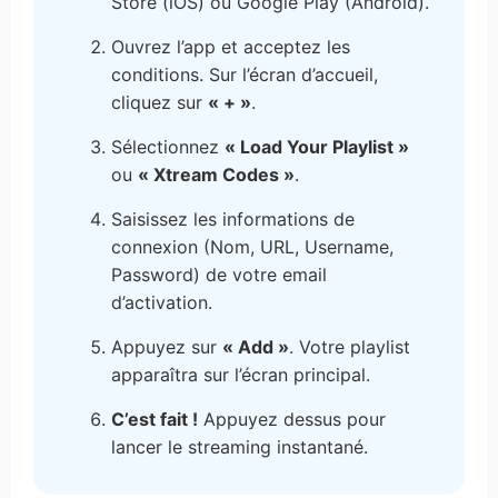
Store (iOS) ou Google Play (Android).
Ouvrez l’app et acceptez les
conditions. Sur l’écran d’accueil,
cliquez sur
« + »
.
Sélectionnez
« Load Your Playlist »
ou
« Xtream Codes »
.
Saisissez les informations de
connexion (Nom, URL, Username,
Password) de votre email
d’activation.
Appuyez sur
« Add »
. Votre playlist
apparaîtra sur l’écran principal.
C’est fait !
Appuyez dessus pour
lancer le streaming instantané.