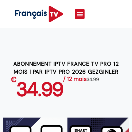
ABONNEMENT IPTV FRANCE TV PRO 12
MOIS | PAR IPTV PRO 2026 GEZGINLER
€
/ 12 mois
34.99
34.99