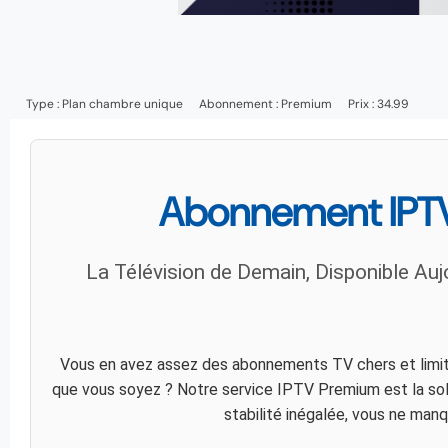
Type :
Plan chambre unique
Abonnement :
Premium
Prix : 34.99
Abonnement IPTV
La Télévision de Demain, Disponible Auj
Vous en avez assez des abonnements TV chers et limité
que vous soyez ? Notre service IPTV Premium est la solu
stabilité inégalée, vous ne man