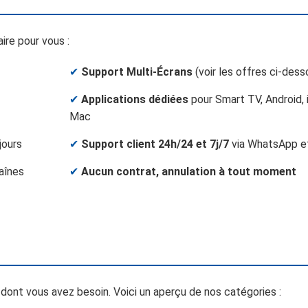
re pour vous :
✔
Support Multi-Écrans
(voir les offres ci-dess
✔
Applications dédiées
pour Smart TV, Android, 
Mac
jours
✔
Support client 24h/24 et 7j/7
via WhatsApp et
aînes
✔
Aucun contrat, annulation à tout moment
dont vous avez besoin. Voici un aperçu de nos catégories :