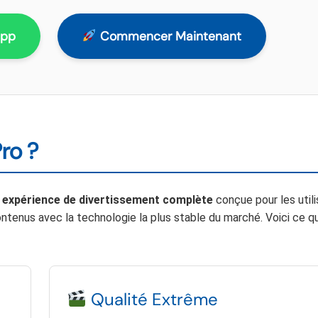
App
Commencer Maintenant
ro ?
e
expérience de divertissement complète
conçue pour les util
ntenus avec la technologie la plus stable du marché. Voici ce q
Qualité Extrême