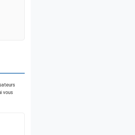
isateurs
ui vous