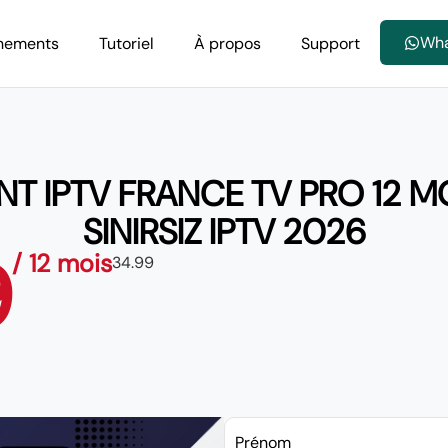
Wh
nements
Tutoriel
À propos
Support
 IPTV FRANCE TV PRO 12 MO
SINIRSIZ IPTV 2026
9
/ 12 mois
34.99
Prénom