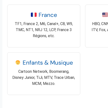
France
TF1, France 2, M6, Canal+, C8, W9,
HBO, CNN
TMC, NT1, NRJ 12, LCP, France 3
ITV, Fox,
Régions, etc.
Enfants & Musique
Cartoon Network, Boomerang,
Disney Junior, TiJi, MTV, Trace Urban,
MCM, Mezzo.