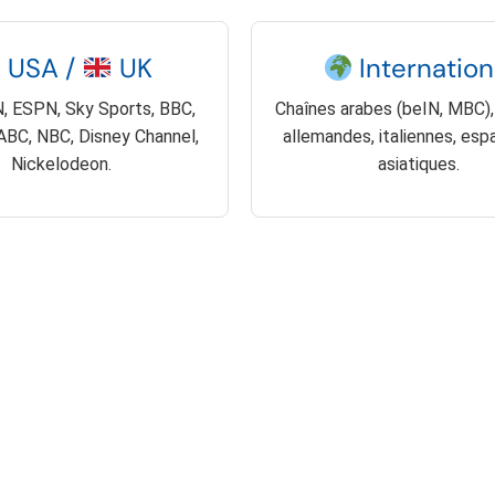
USA /
UK
Internation
, ESPN, Sky Sports, BBC,
Chaînes arabes (beIN, MBC),
 ABC, NBC, Disney Channel,
allemandes, italiennes, esp
Nickelodeon.
asiatiques.