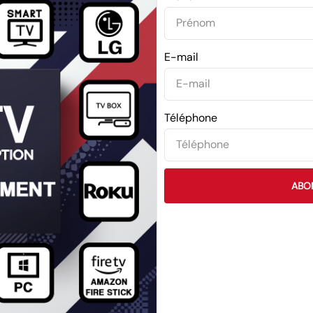
E-mail
Téléphone
ABO