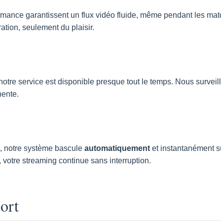
rmance garantissent un flux vidéo fluide, même pendant les mat
tion, seulement du plaisir.
 notre service est disponible presque tout le temps. Nous survei
nente.
l, notre système bascule
automatiquement
et instantanément s
votre streaming continue sans interruption.
ort