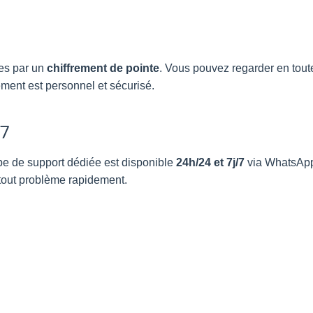
es par un
chiffrement de pointe
. Vous pouvez regarder en tout
nement est personnel et sécurisé.
/7
pe de support dédiée est disponible
24h/24 et 7j/7
via WhatsApp
out problème rapidement.