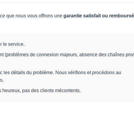
vice que nous vous offrons une
garantie satisfait ou remboursé
 le service.
ent (problèmes de connexion majeurs, absence des chaînes pro
 les détails du problème. Nous vérifions et procédons au
s.
 heureux, pas des clients mécontents.