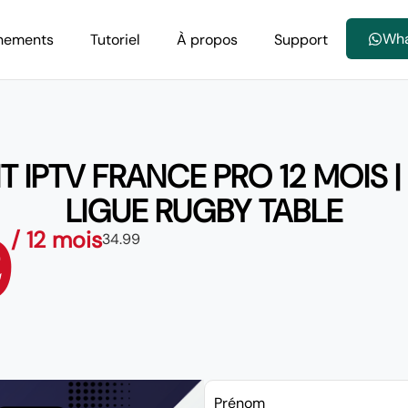
Wh
nements
Tutoriel
À propos
Support
IPTV FRANCE PRO 12 MOIS | 
LIGUE RUGBY TABLE
9
/ 12 mois
34.99
Prénom