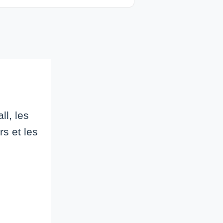
ll, les
s et les