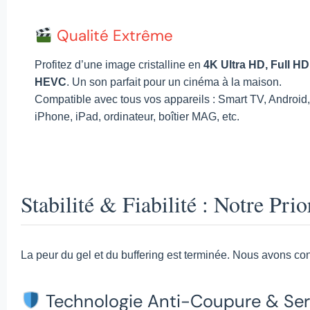
Qualité Extrême
Profitez d’une image cristalline en
4K Ultra HD, Full HD
HEVC
. Un son parfait pour un cinéma à la maison.
Compatible avec tous vos appareils : Smart TV, Android,
iPhone, iPad, ordinateur, boîtier MAG, etc.
Stabilité & Fiabilité : Notre Prio
La peur du gel et du buffering est terminée. Nous avons const
Technologie Anti-Coupure & Ser