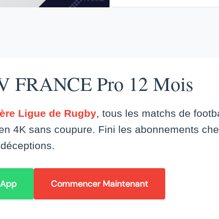
V FRANCE Pro 12 Mois
ère Ligue de Rugby
, tous les matchs de footba
s en 4K sans coupure. Fini les abonnements cher
déceptions.
sApp
Commencer Maintenant