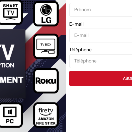
E-mail
Téléphone
ABO