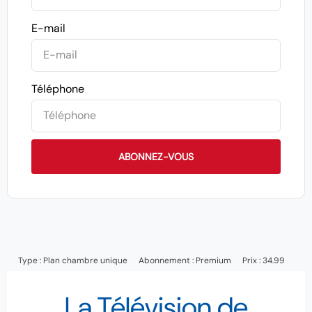
E-mail
Téléphone
ABONNEZ-VOUS
Type :
Plan chambre unique
Abonnement :
Premium
Prix : 34.99
La Télévision de