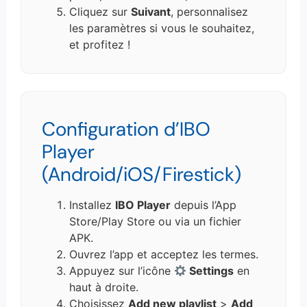
Cliquez sur
Suivant
, personnalisez
les paramètres si vous le souhaitez,
et profitez !
Configuration d’IBO
Player
(Android/iOS/Firestick)
Installez
IBO Player
depuis l’App
Store/Play Store ou via un fichier
APK.
Ouvrez l’app et acceptez les termes.
Appuyez sur l’icône
Settings
en
haut à droite.
Choisissez
Add new playlist
>
Add