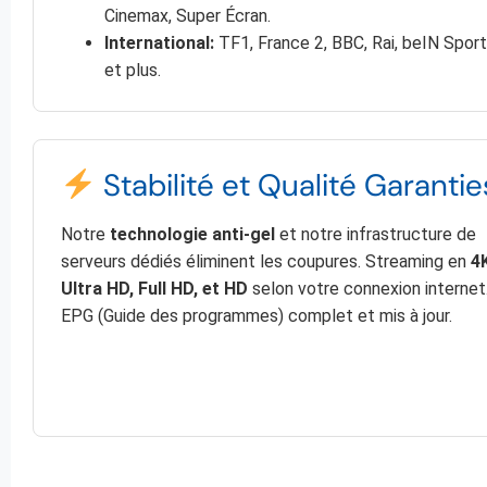
Cinemax, Super Écran.
International:
TF1, France 2, BBC, Rai, beIN Sport
et plus.
Stabilité et Qualité Garantie
Notre
technologie anti-gel
et notre infrastructure de
serveurs dédiés éliminent les coupures. Streaming en
4
Ultra HD, Full HD, et HD
selon votre connexion internet
EPG (Guide des programmes) complet et mis à jour.