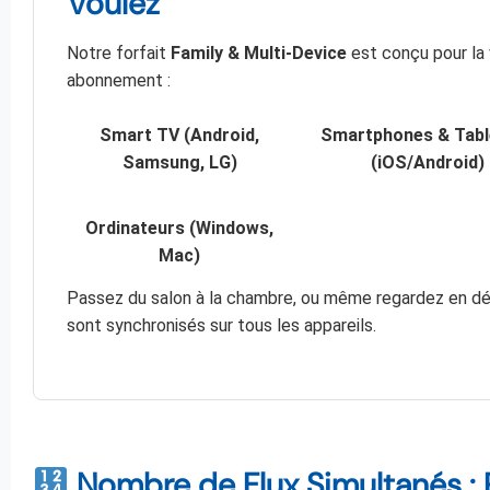
Voulez
Notre forfait
Family & Multi-Device
est conçu pour la 
abonnement :
Smart TV (Android,
Smartphones & Tabl
Samsung, LG)
(iOS/Android)
Ordinateurs (Windows,
Mac)
Passez du salon à la chambre, ou même regardez en dépl
sont synchronisés sur tous les appareils.
Nombre de Flux Simultanés : 