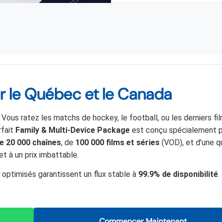
ur le Québec et le Canada
ous ratez les matchs de hockey, le football, ou les derniers fi
rfait
Family & Multi-Device Package
est conçu spécialement p
de 20 000 chaînes
, de
100 000 films et séries
(VOD), et d’une q
t à un prix imbattable.
 optimisés garantissent un flux stable à
99.9% de disponibilité
.
Commencer Maintenant