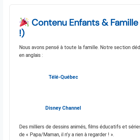
Contenu Enfants & Famille :
!)
Nous avons pensé à toute la famille. Notre section déd
en anglais :
Télé-Québec
Disney Channel
Des milliers de dessins animés, films éducatifs et sér
de « Papa/Maman, il n’y a rien à regarder ! ».