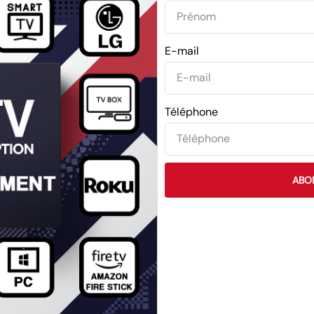
E-mail
Téléphone
ABO