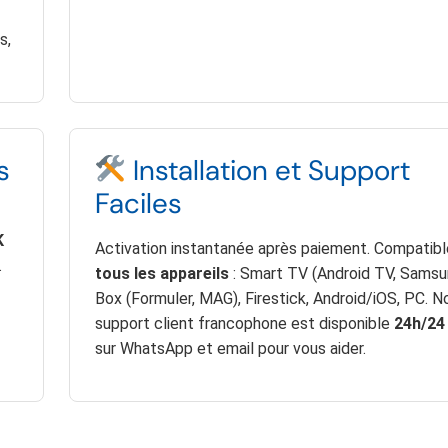
s,
s
Installation et Support
Faciles
K
Activation instantanée après paiement. Compatib
.
tous les appareils
: Smart TV (Android TV, Samsun
Box (Formuler, MAG), Firestick, Android/iOS, PC. N
support client francophone est disponible
24h/24 
sur WhatsApp et email pour vous aider.