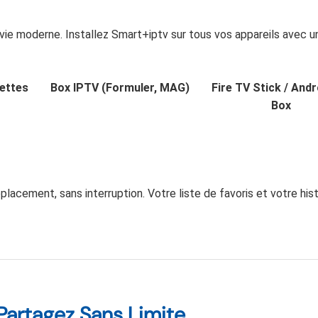
vie moderne. Installez Smart+iptv sur tous vos appareils avec u
ettes
Box IPTV (Formuler, MAG)
Fire TV Stick / And
Box
acement, sans interruption. Votre liste de favoris et votre his
Partagez Sans Limite