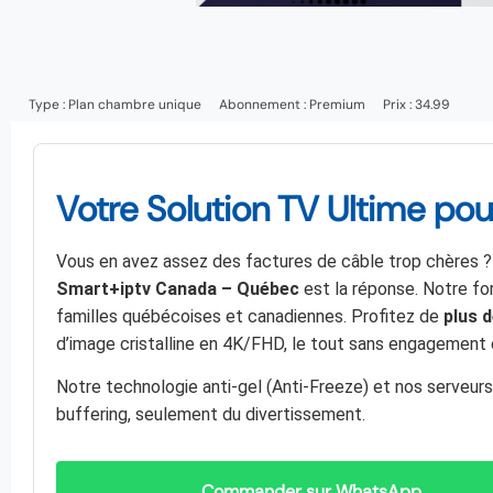
Type :
Plan chambre unique
Abonnement :
Premium
Prix : 34.99
Votre Solution TV Ultime po
Vous en avez assez des factures de câble trop chères ? V
Smart+iptv Canada – Québec
est la réponse. Notre fo
familles québécoises et canadiennes. Profitez de
plus 
d’image cristalline en 4K/FHD, le tout sans engagement e
Notre technologie anti-gel (Anti-Freeze) et nos serveurs
buffering, seulement du divertissement.
Commander sur WhatsApp