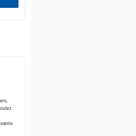
ers,
oulez.
sante.