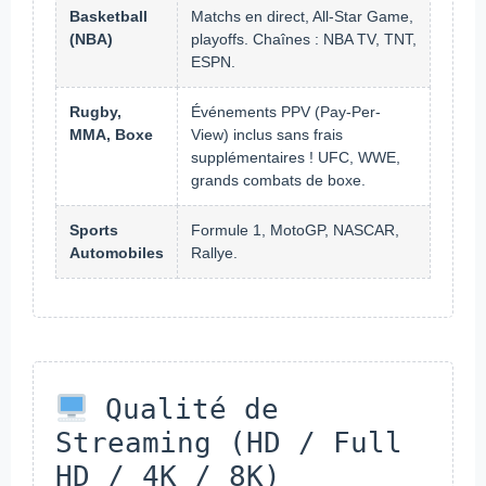
Basketball
Matchs en direct, All-Star Game,
(NBA)
playoffs. Chaînes : NBA TV, TNT,
ESPN.
Rugby,
Événements PPV (Pay-Per-
MMA, Boxe
View) inclus sans frais
supplémentaires ! UFC, WWE,
grands combats de boxe.
Sports
Formule 1, MotoGP, NASCAR,
Automobiles
Rallye.
Qualité de
Streaming (HD / Full
HD / 4K / 8K)