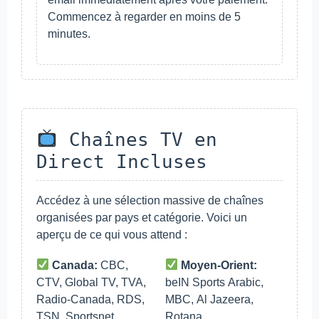
Commencez à regarder en moins de 5
minutes.
Chaînes TV en
Direct Incluses
Accédez à une sélection massive de chaînes
organisées par pays et catégorie. Voici un
aperçu de ce qui vous attend :
Canada:
CBC,
Moyen-Orient:
CTV, Global TV, TVA,
beIN Sports Arabic,
Radio-Canada, RDS,
MBC, Al Jazeera,
TSN, Sportsnet
Rotana