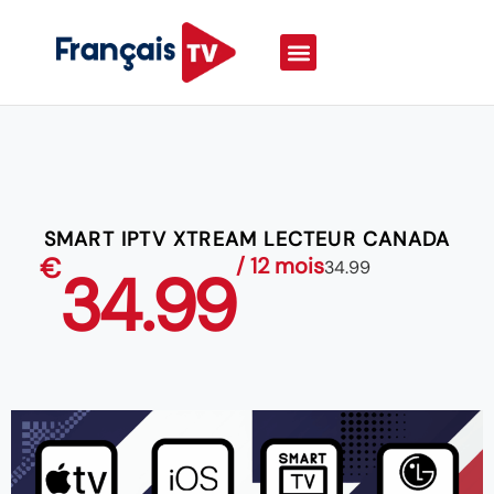
SMART IPTV XTREAM LECTEUR CANADA
€
/ 12 mois
34.99
34.99