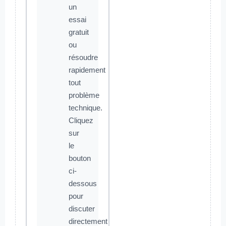
un
essai
gratuit
ou
résoudre
rapidement
tout
problème
technique.
Cliquez
sur
le
bouton
ci-
dessous
pour
discuter
directement