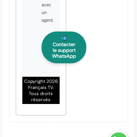
avec
un
agent.
Contacter
le support
WhatsApp
Copyright 2026
Français TV.
Tous droits
réservés