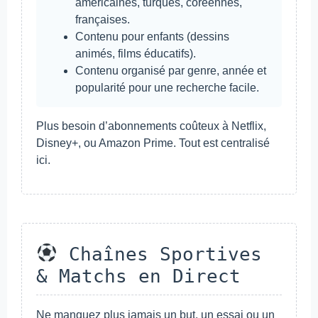
américaines, turques, coréennes,
françaises.
Contenu pour enfants (dessins
animés, films éducatifs).
Contenu organisé par genre, année et
popularité pour une recherche facile.
Plus besoin d’abonnements coûteux à Netflix,
Disney+, ou Amazon Prime. Tout est centralisé
ici.
Chaînes Sportives
& Matchs en Direct
Ne manquez plus jamais un but, un essai ou un